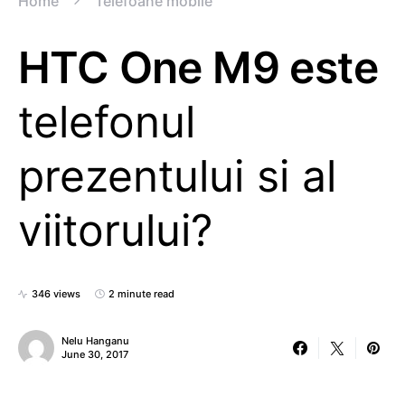
Home
Telefoane mobile
HTC One M9 este
telefonul
prezentului si al
viitorului?
346 views
2 minute read
Nelu Hanganu
June 30, 2017