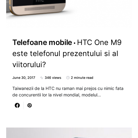
Telefoane mobile
HTC One M9
este telefonul prezentului si al
viitorului?
June 30, 2017
346 views
2 minute read
Taiwanezii de la HTC nu raman mai prejos cu nimic fata
de concurentii lor la nivel mondial, modelul…