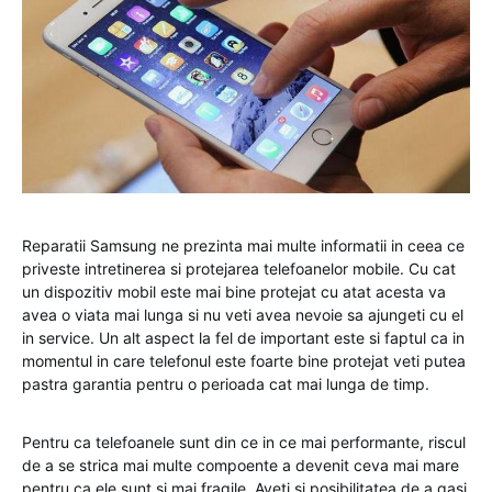
Reparatii Samsung ne prezinta mai multe informatii in ceea ce
priveste intretinerea si protejarea telefoanelor mobile. Cu cat
un dispozitiv mobil este mai bine protejat cu atat acesta va
avea o viata mai lunga si nu veti avea nevoie sa ajungeti cu el
in service. Un alt aspect la fel de important este si faptul ca in
momentul in care telefonul este foarte bine protejat veti putea
pastra garantia pentru o perioada cat mai lunga de timp.
Pentru ca telefoanele sunt din ce in ce mai performante, riscul
de a se strica mai multe compoente a devenit ceva mai mare
pentru ca ele sunt si mai fragile. Aveti si posibilitatea de a gasi