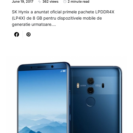
June 19, 2017
362 views
2 minute read
SK Hynix a anuntat oficial primele pachete LPDDR4X
(LP4X) de 8 GB pentru dispozitivele mobile de
generatie urmatoare.…