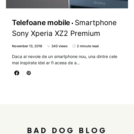
Telefoane mobile
Smartphone
Sony Xperia XZ2 Premium
November 13, 2018
343 views
2 minute read
Daca ai nevoie de un smartphone nou, una dintre cele
mai inspirate idei ar fi aceea de a…
BAD DOG BLOG