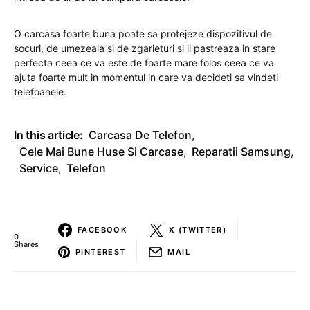
O carcasa foarte buna poate sa protejeze dispozitivul de
socuri, de umezeala si de zgarieturi si il pastreaza in stare
perfecta ceea ce va este de foarte mare folos ceea ce va
ajuta foarte mult in momentul in care va decideti sa vindeti
telefoanele.
In this article:
Carcasa De Telefon
,
Cele Mai Bune Huse Si Carcase
,
Reparatii Samsung
,
Service
,
Telefon
FACEBOOK
X (TWITTER)
0
Shares
PINTEREST
MAIL