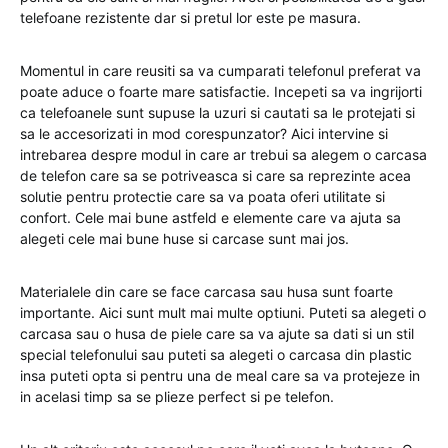
telefoane rezistente dar si pretul lor este pe masura.
Momentul in care reusiti sa va cumparati telefonul preferat va
poate aduce o foarte mare satisfactie. Incepeti sa va ingrijorti
ca telefoanele sunt supuse la uzuri si cautati sa le protejati si
sa le accesorizati in mod corespunzator? Aici intervine si
intrebarea despre modul in care ar trebui sa alegem o carcasa
de telefon care sa se potriveasca si care sa reprezinte acea
solutie pentru protectie care sa va poata oferi utilitate si
confort. Cele mai bune astfeld e elemente care va ajuta sa
alegeti cele mai bune huse si carcase sunt mai jos.
Materialele din care se face carcasa sau husa sunt foarte
importante. Aici sunt mult mai multe optiuni. Puteti sa alegeti o
carcasa sau o husa de piele care sa va ajute sa dati si un stil
special telefonului sau puteti sa alegeti o carcasa din plastic
insa puteti opta si pentru una de meal care sa va protejeze in
in acelasi timp sa se plieze perfect si pe telefon.