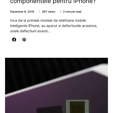
componentele pentru iPhone?
December 6, 2016
367 views
2 minute read
Inca de la primele modele de telefoane mobile
inteligente iPhone, au aparut si defectiunile acestora,
unele defectiuni avand…