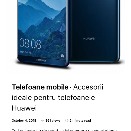
Telefoane mobile
Accesorii
ideale pentru telefoanele
Huawei
October 4, 2018
361 views
2 minute read
Toti cei care au de gand sa isi cumpere un smartphone