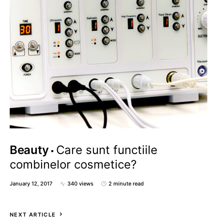
Beauty
Care sunt functiile
combinelor cosmetice?
January 12, 2017
340 views
2 minute read
NEXT ARTICLE