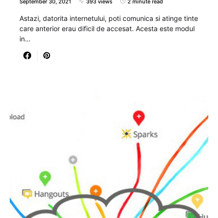
September 30, 2021
393 views
2 minute read
Astazi, datorita internetului, poti comunica si atinge tinte
care anterior erau dificil de accesat. Acesta este modul
in…