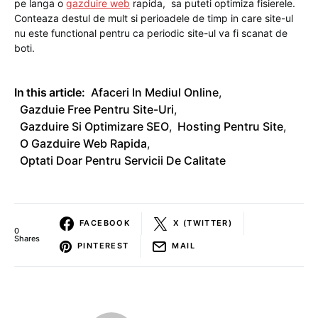
pe langa o
gazduire web
rapida, sa puteti optimiza fisierele.
Conteaza destul de mult si perioadele de timp in care site-ul
nu este functional pentru ca periodic site-ul va fi scanat de
boti.
In this article:
Afaceri In Mediul Online
,
Gazduie Free Pentru Site-Uri
,
Gazduire Si Optimizare SEO
,
Hosting Pentru Site
,
O Gazduire Web Rapida
,
Optati Doar Pentru Servicii De Calitate
FACEBOOK
X (TWITTER)
0
Shares
PINTEREST
MAIL