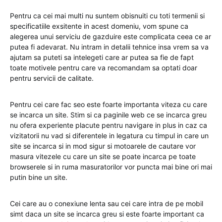
Pentru ca cei mai multi nu suntem obisnuiti cu toti termenii si
specificatiile exsitente in acest domeniu, vom spune ca
alegerea unui serviciu de gazduire este complicata ceea ce ar
putea fi adevarat. Nu intram in detalii tehnice insa vrem sa va
ajutam sa puteti sa intelegeti care ar putea sa fie de fapt
toate motivele pentru care va recomandam sa optati doar
pentru servicii de calitate.
Pentru cei care fac seo este foarte importanta viteza cu care
se incarca un site. Stim si ca paginile web ce se incarca greu
nu ofera experiente placute pentru navigare in plus in caz ca
vizitatorii nu vad si diferentele in legatura cu timpul in care un
site se incarca si in mod sigur si motoarele de cautare vor
masura vitezele cu care un site se poate incarca pe toate
browserele si in ruma masuratorilor vor puncta mai bine ori mai
putin bine un site.
Cei care au o conexiune lenta sau cei care intra de pe mobil
simt daca un site se incarca greu si este foarte important ca