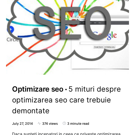
Optimizare seo
5 mituri despre
optimizarea seo care trebuie
demontate
July 27, 2014
374 views
3 minute read
Daca sunteti incepatori in ceea ce priveste optimizarea