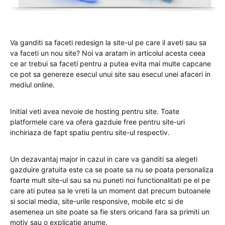
Va ganditi sa faceti redesign la site-ul pe care il aveti sau sa
va faceti un nou site? Noi va aratam in articolul acesta ceea
ce ar trebui sa faceti pentru a putea evita mai multe capcane
ce pot sa genereze esecul unui site sau esecul unei afaceri in
mediul online.
Initial veti avea nevoie de hosting pentru site. Toate
platformele care va ofera gazduie free pentru site-uri
inchiriaza de fapt spatiu pentru site-ul respectiv.
Un dezavantaj major in cazul in care va ganditi sa alegeti
gazduire gratuita este ca se poate sa nu se poata personaliza
foarte mult site-ul sau sa nu puneti noi functionalitati pe el pe
care ati putea sa le vreti la un moment dat precum butoanele
si social media, site-urile responsive, mobile etc si de
asemenea un site poate sa fie sters oricand fara sa primiti un
motiv sau o explicatie anume.