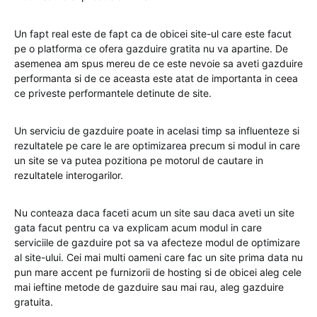
Un fapt real este de fapt ca de obicei site-ul care este facut
pe o platforma ce ofera gazduire gratita nu va apartine. De
asemenea am spus mereu de ce este nevoie sa aveti gazduire
performanta si de ce aceasta este atat de importanta in ceea
ce priveste performantele detinute de site.
Un serviciu de gazduire poate in acelasi timp sa influenteze si
rezultatele pe care le are optimizarea precum si modul in care
un site se va putea pozitiona pe motorul de cautare in
rezultatele interogarilor.
Nu conteaza daca faceti acum un site sau daca aveti un site
gata facut pentru ca va explicam acum modul in care
serviciile de gazduire pot sa va afecteze modul de optimizare
al site-ului. Cei mai multi oameni care fac un site prima data nu
pun mare accent pe furnizorii de hosting si de obicei aleg cele
mai ieftine metode de gazduire sau mai rau, aleg gazduire
gratuita.