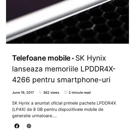
Telefoane mobile
SK Hynix
lanseaza memoriile LPDDR4X-
4266 pentru smartphone-uri
June 19, 2017
362 views
2 minute read
SK Hynix a anuntat oficial primele pachete LPDDR4X
(LP4X) de 8 GB pentru dispozitivele mobile de
generatie urmatoare.…