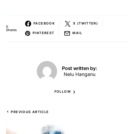
FACEBOOK
X (TWITTER)
0
Shares
PINTEREST
MAIL
Post written by:
Nelu Hanganu
FOLLOW
PREVIOUS ARTICLE