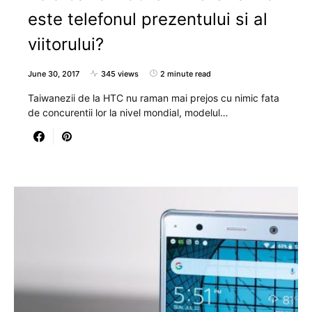
este telefonul prezentului si al
viitorului?
June 30, 2017
345 views
2 minute read
Taiwanezii de la HTC nu raman mai prejos cu nimic fata
de concurentii lor la nivel mondial, modelul…