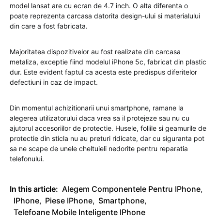
model lansat are cu ecran de 4.7 inch. O alta diferenta o
poate reprezenta carcasa datorita design-ului si materialului
din care a fost fabricata.
Majoritatea dispozitivelor au fost realizate din carcasa
metaliza, exceptie fiind modelul iPhone 5c, fabricat din plastic
dur. Este evident faptul ca acesta este predispus diferitelor
defectiuni in caz de impact.
Din momentul achizitionarii unui smartphone, ramane la
alegerea utilizatorului daca vrea sa il protejeze sau nu cu
ajutorul accesoriilor de protectie. Husele, foliile si geamurile de
protectie din sticla nu au preturi ridicate, dar cu siguranta pot
sa ne scape de unele cheltuieli nedorite pentru reparatia
telefonului.
In this article:
Alegem Componentele Pentru IPhone
,
IPhone
,
Piese IPhone
,
Smartphone
,
Telefoane Mobile Inteligente IPhone