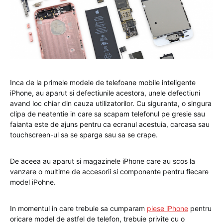
Inca de la primele modele de telefoane mobile inteligente
iPhone, au aparut si defectiunile acestora, unele defectiuni
avand loc chiar din cauza utilizatorilor. Cu siguranta, o singura
clipa de neatentie in care sa scapam telefonul pe gresie sau
faianta este de ajuns pentru ca ecranul acestuia, carcasa sau
touchscreen-ul sa se sparga sau sa se crape.
De aceea au aparut si magazinele iPhone care au scos la
vanzare o multime de accesorii si componente pentru fiecare
model iPohne.
In momentul in care trebuie sa cumparam
piese iPhone
pentru
oricare model de astfel de telefon, trebuie privite cu o