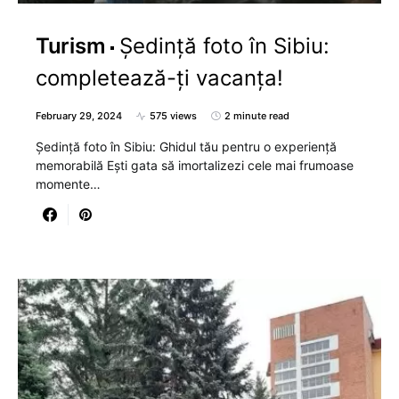
Turism
Ședință foto în Sibiu:
completează-ți vacanța!
February 29, 2024
575 views
2 minute read
Ședință foto în Sibiu: Ghidul tău pentru o experiență
memorabilă Ești gata să imortalizezi cele mai frumoase
momente…