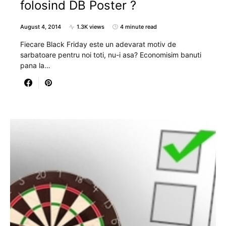
folosind DB Poster ?
August 4, 2014
1.3K views
4 minute read
Fiecare Black Friday este un adevarat motiv de
sarbatoare pentru noi toti, nu-i asa? Economisim banuti
pana la…