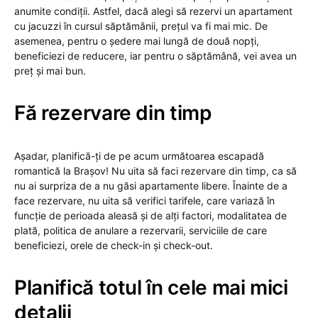
anumite condiții. Astfel, dacă alegi să rezervi un apartament
cu jacuzzi în cursul săptămânii, prețul va fi mai mic. De
asemenea, pentru o ședere mai lungă de două nopți,
beneficiezi de reducere, iar pentru o săptămână, vei avea un
preț și mai bun.
Fă rezervare din timp
Așadar, planifică-ți de pe acum următoarea escapadă
romantică la Brașov! Nu uita să faci rezervare din timp, ca să
nu ai surpriza de a nu găsi apartamente libere. Înainte de a
face rezervare, nu uita să verifici tarifele, care variază în
funcție de perioada aleasă și de alți factori, modalitatea de
plată, politica de anulare a rezervarii, serviciile de care
beneficiezi, orele de check-in și check-out.
Planifică totul în cele mai mici
detalii