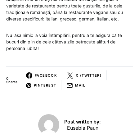
varietate de restaurante pentru toate gusturile, de la cele
tradiționale românești, până la restaurante vegane sau cu
diverse specificuri: italian, grecesc, german, italian, etc.
Nu lăsa nimic la voia întâmplării, pentru a te asigura că te
bucuri din plin de cele câteva zile petrecute alături de
persoana iubită!
FACEBOOK
X (TWITTER)
0
Shares
PINTEREST
MAIL
Post written by:
Eusebia Paun