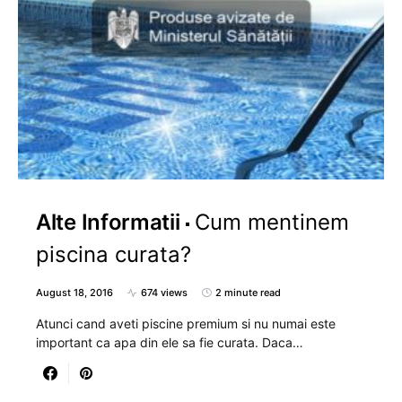
Alte Informatii
Cum mentinem
piscina curata?
August 18, 2016
674 views
2 minute read
Atunci cand aveti piscine premium si nu numai este
important ca apa din ele sa fie curata. Daca…