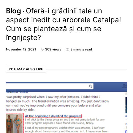
Blog
Oferă-i grădinii tale un
aspect inedit cu arborele Catalpa!
Cum se plantează și cum se
îngrijește?
November 12, 2021
309 views
3 minute read
YOU MAY ALSO LIKE