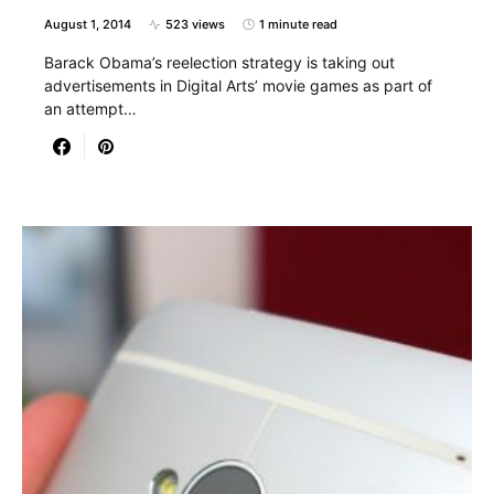
August 1, 2014
523 views
1 minute read
Barack Obama’s reelection strategy is taking out
advertisements in Digital Arts’ movie games as part of
an attempt…