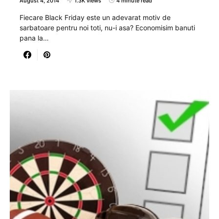
August 4, 2014
1.3K views
4 minute read
Fiecare Black Friday este un adevarat motiv de
sarbatoare pentru noi toti, nu-i asa? Economisim banuti
pana la…