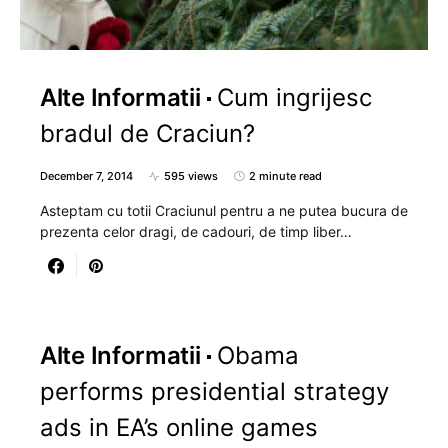
Alte Informatii
Cum ingrijesc
bradul de Craciun?
December 7, 2014
595 views
2 minute read
Asteptam cu totii Craciunul pentru a ne putea bucura de
prezenta celor dragi, de cadouri, de timp liber…
Alte Informatii
Obama
performs presidential strategy
ads in EA’s online games