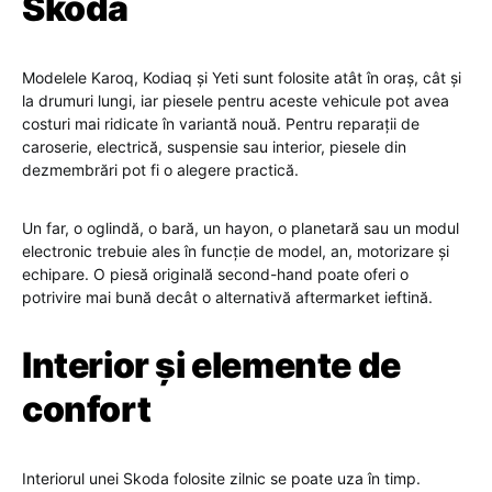
Skoda
Modelele Karoq, Kodiaq și Yeti sunt folosite atât în oraș, cât și
la drumuri lungi, iar piesele pentru aceste vehicule pot avea
costuri mai ridicate în variantă nouă. Pentru reparații de
caroserie, electrică, suspensie sau interior, piesele din
dezmembrări pot fi o alegere practică.
Un far, o oglindă, o bară, un hayon, o planetară sau un modul
electronic trebuie ales în funcție de model, an, motorizare și
echipare. O piesă originală second-hand poate oferi o
potrivire mai bună decât o alternativă aftermarket ieftină.
Interior și elemente de
confort
Interiorul unei Skoda folosite zilnic se poate uza în timp.