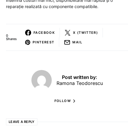
însemna costuri mai mici, disponibilitate mai rapidă și o
reparație realizată cu componente compatibile.
FACEBOOK
X (TWITTER)
0
Shares
PINTEREST
MAIL
Post written by:
Ramona Teodorescu
FOLLOW
LEAVE A REPLY