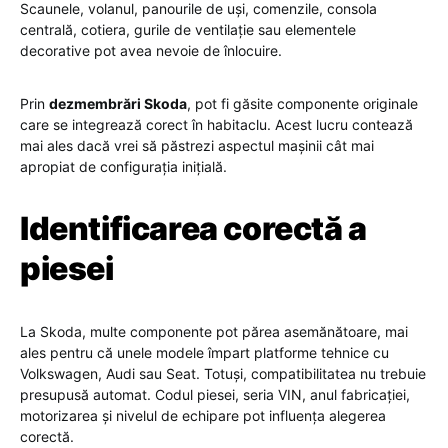
Scaunele, volanul, panourile de uși, comenzile, consola
centrală, cotiera, gurile de ventilație sau elementele
decorative pot avea nevoie de înlocuire.
Prin
dezmembrări Skoda
, pot fi găsite componente originale
care se integrează corect în habitaclu. Acest lucru contează
mai ales dacă vrei să păstrezi aspectul mașinii cât mai
apropiat de configurația inițială.
Identificarea corectă a
piesei
La Skoda, multe componente pot părea asemănătoare, mai
ales pentru că unele modele împart platforme tehnice cu
Volkswagen, Audi sau Seat. Totuși, compatibilitatea nu trebuie
presupusă automat. Codul piesei, seria VIN, anul fabricației,
motorizarea și nivelul de echipare pot influența alegerea
corectă.