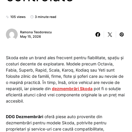
105 views
3 minute read
Ramona Teodorescu
May 15, 2026
Skoda este un brand ales frecvent pentru fiabilitate, spațiu și
costuri decente de exploatare. Modele precum Octavia,
Fabia, Superb, Rapid, Scala, Karoq, Kodiaq sau Yeti sunt
folosite zilnic de familii, firme, flote și șoferi care au nevoie de
o mașină practică. În timp, însă, orice vehicul are nevoie de
reparații, iar piesele din
dezmembrări Skoda
pot fi o soluție
eficientă atunci când vrei componente originale la un preț mai
accesibil.
DDG Dezmembrări
oferă piese auto provenite din
dezmembrări pentru modele Skoda, potrivite pentru
proprietari și service-uri care caută compatibilitate,