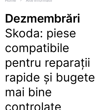
Home
Alte Informatii
Dezmembrări
Skoda: piese
compatibile
pentru reparații
rapide și bugete
mai bine
controlate