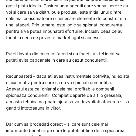
gasiti piata ideala. Gasirea unor agentii care vor sa lucreze cu
voi si care sa va distruibuie produsul este initial unul dintre
cele mai consumatoare si necesare elemente de construire a
unei afaceri. Prin urmare, este logic sa spionati concurenta
pentru a va putea imbunatati eforturile, inclusiv ceea ce au
facut in ceea ce priveste marketingul si accesul.
Puteti invata din ceea ce faceti si nu faceti, astfel incat sa
puteti evita capcanele in care au cazut concurentii.
Recunoasteti – daca ati avea instrumentele potrivite, nu exista
niciun motiv pentru care sa nu va spionati competitia.
Adevarul este ca, chiar si cele mai profitabile companii
spioneaza concurentii. Complet departe de a fi o greseala,
aceasta tehnica va poate ajuta sa va dezvoltati afacerea si sa
ganditi intotdeauna in viitor.
Dar cum sa procedati corect – si care sunt cele mai
importante beneficii pe care le puteti obtine de la spionarea