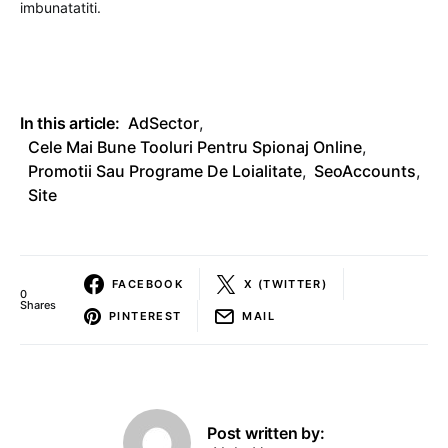
imbunatatiti.
In this article:
AdSector
,
Cele Mai Bune Tooluri Pentru Spionaj Online
,
Promotii Sau Programe De Loialitate
,
SeoAccounts
,
Site
FACEBOOK
X (TWITTER)
0
Shares
PINTEREST
MAIL
Post written by: