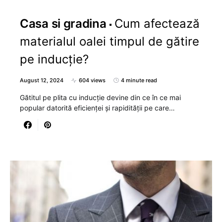
Casa si gradina
Cum afectează
materialul oalei timpul de gătire
pe inducție?
August 12, 2024
604 views
4 minute read
Gătitul pe plita cu inducție devine din ce în ce mai
popular datorită eficienței și rapidității pe care…