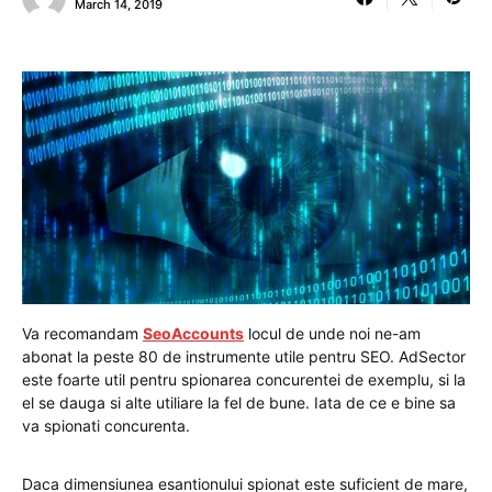
March 14, 2019
Va recomandam
SeoAccounts
locul de unde noi ne-am
abonat la peste 80 de instrumente utile pentru SEO. AdSector
este foarte util pentru spionarea concurentei de exemplu, si la
el se dauga si alte utiliare la fel de bune. Iata de ce e bine sa
va spionati concurenta.
Daca dimensiunea esantionului spionat este suficient de mare,