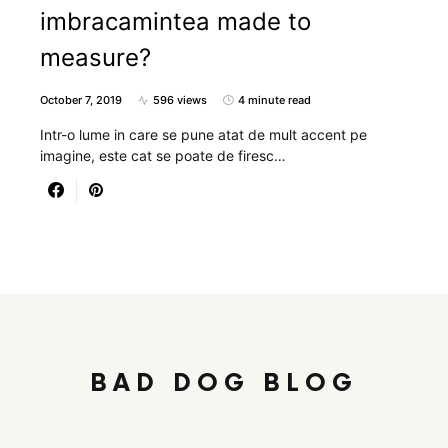
imbracamintea made to
measure?
October 7, 2019
596 views
4 minute read
Intr-o lume in care se pune atat de mult accent pe
imagine, este cat se poate de firesc…
BAD DOG BLOG