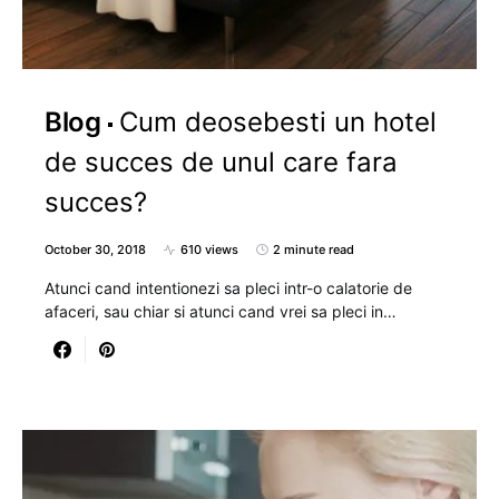
Blog
Cum deosebesti un hotel
de succes de unul care fara
succes?
October 30, 2018
610 views
2 minute read
Atunci cand intentionezi sa pleci intr-o calatorie de
afaceri, sau chiar si atunci cand vrei sa pleci in…