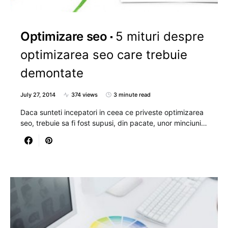
Optimizare seo
5 mituri despre
optimizarea seo care trebuie
demontate
July 27, 2014
374 views
3 minute read
Daca sunteti incepatori in ceea ce priveste optimizarea
seo, trebuie sa fi fost supusi, din pacate, unor minciuni…