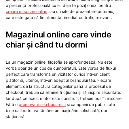
o prezență profesională cu ei, deja te poziționezi pentru
creare magazin online
sau un site de prezentare puternic,
care este gata să fie alimentat imediat cu trafic relevant.
Magazinul online care vinde
chiar și când tu dormi
La un magazin online, filosofia se aprofundează. Nu este
vorba doar de un coș de cumpărături. Este vorba de fluxul
perfect care transformă un vizitator curios într-un client
plătitor și, ulterior, într-un adept al brandului tău. Fiecare
element, de la structura categoriilor până la procesul de
checkout, trebuie să elimine fricțiunea și să inspire securitate.
Iar după ce acest motor este construit, trebuie pus în mișcare.
Fără o
promovare seo bucuresti
și campanii de publicitate
bine calibrate, va rămâne un mașinărie sofisticată, dar
staționară.