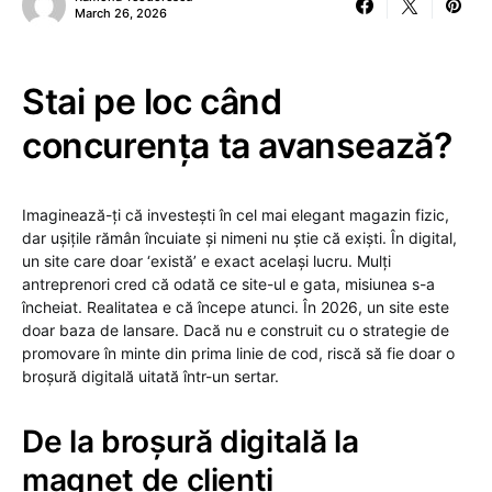
March 26, 2026
Stai pe loc când
concurența ta avansează?
Imaginează-ți că investești în cel mai elegant magazin fizic,
dar ușițile rămân încuiate și nimeni nu știe că exiști. În digital,
un site care doar ‘există’ e exact același lucru. Mulți
antreprenori cred că odată ce site-ul e gata, misiunea s-a
încheiat. Realitatea e că începe atunci. În 2026, un site este
doar baza de lansare. Dacă nu e construit cu o strategie de
promovare în minte din prima linie de cod, riscă să fie doar o
broșură digitală uitată într-un sertar.
De la broșură digitală la
magnet de clienți