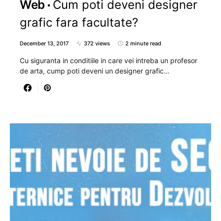
Web
Cum poti deveni designer
grafic fara facultate?
December 13, 2017
372 views
2 minute read
Cu siguranta in conditiile in care vei intreba un profesor
de arta, cump poti deveni un designer grafic…