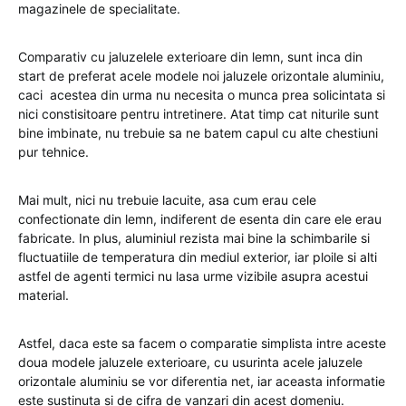
magazinele de specialitate.
Comparativ cu jaluzelele exterioare din lemn, sunt inca din
start de preferat acele modele noi jaluzele orizontale aluminiu,
caci acestea din urma nu necesita o munca prea solicintata si
nici constisitoare pentru intretinere. Atat timp cat niturile sunt
bine imbinate, nu trebuie sa ne batem capul cu alte chestiuni
pur tehnice.
Mai mult, nici nu trebuie lacuite, asa cum erau cele
confectionate din lemn, indiferent de esenta din care ele erau
fabricate. In plus, aluminiul rezista mai bine la schimbarile si
fluctuatiile de temperatura din mediul exterior, iar ploile si alti
astfel de agenti termici nu lasa urme vizibile asupra acestui
material.
Astfel, daca este sa facem o comparatie simplista intre aceste
doua modele jaluzele exterioare, cu usurinta acele jaluzele
orizontale aluminiu se vor diferentia net, iar aceasta informatie
este sustinuta si de cifra de vanzari din acest domeniu.