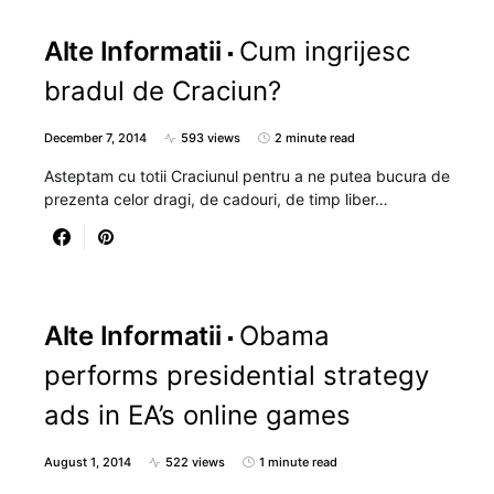
Alte Informatii
Cum ingrijesc
bradul de Craciun?
December 7, 2014
593 views
2 minute read
Asteptam cu totii Craciunul pentru a ne putea bucura de
prezenta celor dragi, de cadouri, de timp liber…
Alte Informatii
Obama
performs presidential strategy
ads in EA’s online games
August 1, 2014
522 views
1 minute read