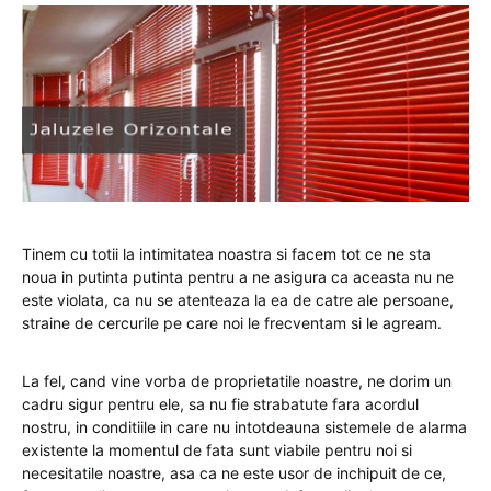
Tinem cu totii la intimitatea noastra si facem tot ce ne sta
noua in putinta putinta pentru a ne asigura ca aceasta nu ne
este violata, ca nu se atenteaza la ea de catre ale persoane,
straine de cercurile pe care noi le frecventam si le agream.
La fel, cand vine vorba de proprietatile noastre, ne dorim un
cadru sigur pentru ele, sa nu fie strabatute fara acordul
nostru, in conditiile in care nu intotdeauna sistemele de alarma
existente la momentul de fata sunt viabile pentru noi si
necesitatile noastre, asa ca ne este usor de inchipuit de ce,