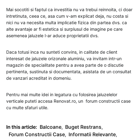
Mai socotiti si faptul ca investitia nu va trebui reinnoita, ci doar
intretinuta, ceea ce, asa cum v-am explicat deja, nu costa si
nici nu va necesita multa implicatie fizica din partea dvs. ca
alte avantaje ar fi estetica si surplusul de imagine pe care
asemenea jaluzele l-ar aduce proprietatii dvs.
Daca totusi inca nu sunteti convins, in calitate de client
interesat de jaluzele orizonale aluminiu, va invitam intr-un
magazin de specialitate pentru a avea parte de o discutie
pertinenta, sustinuta si documentata, asistata de un consultat
de vanzari acreditat in domeniu.
Pentru mai multe idei in legatura cu folosirea jaluzelelor
verticale puteti accesa Renovat.ro, un forum constructii case
cu multe sfaturi utile.
In this article:
Balcoane
,
Buget Restrans
,
Forum Constructii Case
,
Informatii Relevante
,