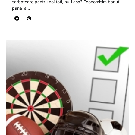
sarbatoare pentru noi toti, nu-i asa? Economisim banuti
pana la…