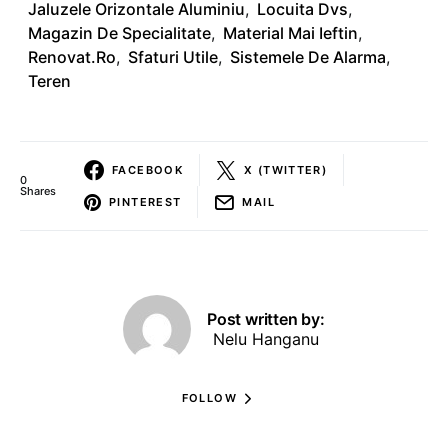
Jaluzele Orizontale Aluminiu
,
Locuita Dvs
,
Magazin De Specialitate
,
Material Mai Ieftin
,
Renovat.ro
,
Sfaturi Utile
,
Sistemele De Alarma
,
Teren
FACEBOOK
X (TWITTER)
0
Shares
PINTEREST
MAIL
Post written by:
Nelu Hanganu
FOLLOW