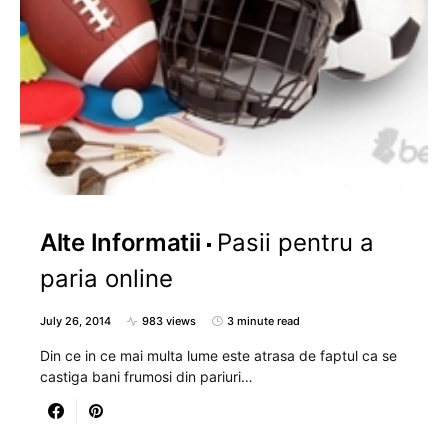
Alte Informatii
Pasii pentru a
paria online
July 26, 2014
983 views
3 minute read
Din ce in ce mai multa lume este atrasa de faptul ca se
castiga bani frumosi din pariuri…