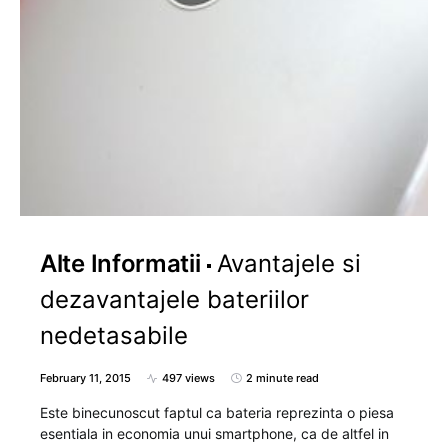
Alte Informatii
Avantajele si
dezavantajele bateriilor
nedetasabile
February 11, 2015
497 views
2 minute read
Este binecunoscut faptul ca bateria reprezinta o piesa
esentiala in economia unui smartphone, ca de altfel in