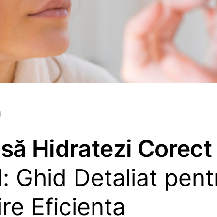
g
să Hidratezi Corect
: Ghid Detaliat pent
jire Eficienta