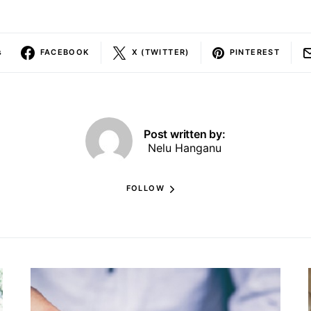
s
FACEBOOK
X (TWITTER)
PINTEREST
Post written by:
Nelu Hanganu
FOLLOW