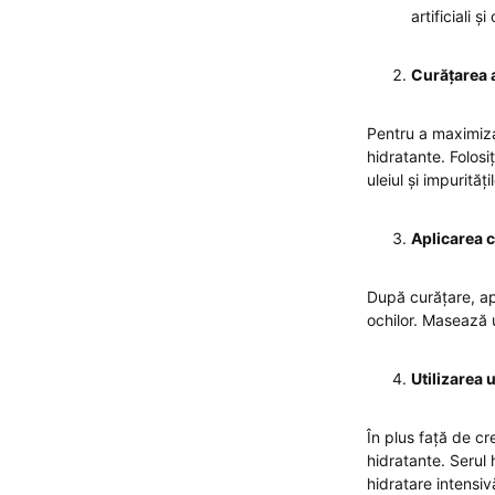
artificiali 
Curățarea a
Pentru a maximiza 
hidratante. Folosi
uleiul și impurită
Aplicarea c
După curățare, ap
ochilor. Masează 
Utilizarea 
În plus față de cr
hidratante. Serul 
hidratare intensiv