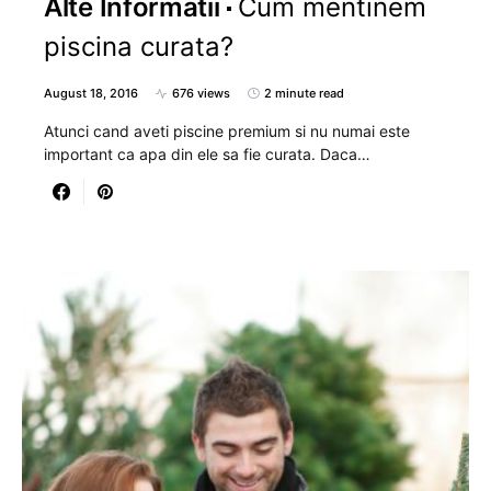
Alte Informatii
Cum mentinem
piscina curata?
August 18, 2016
676 views
2 minute read
Atunci cand aveti piscine premium si nu numai este
important ca apa din ele sa fie curata. Daca…