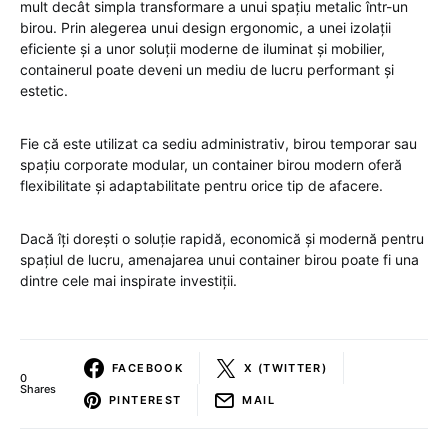
mult decât simpla transformare a unui spațiu metalic într-un
birou. Prin alegerea unui design ergonomic, a unei izolații
eficiente și a unor soluții moderne de iluminat și mobilier,
containerul poate deveni un mediu de lucru performant și
estetic.
Fie că este utilizat ca sediu administrativ, birou temporar sau
spațiu corporate modular, un container birou modern oferă
flexibilitate și adaptabilitate pentru orice tip de afacere.
Dacă îți dorești o soluție rapidă, economică și modernă pentru
spațiul de lucru, amenajarea unui container birou poate fi una
dintre cele mai inspirate investiții.
FACEBOOK
X (TWITTER)
0
Shares
PINTEREST
MAIL