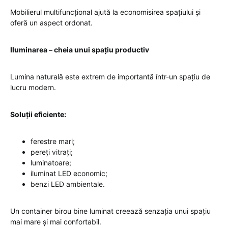
Mobilierul multifuncțional ajută la economisirea spațiului și
oferă un aspect ordonat.
Iluminarea – cheia unui spațiu productiv
Lumina naturală este extrem de importantă într-un spațiu de
lucru modern.
Soluții eficiente:
ferestre mari;
pereți vitrați;
luminatoare;
iluminat LED economic;
benzi LED ambientale.
Un container birou bine luminat creează senzația unui spațiu
mai mare și mai confortabil.