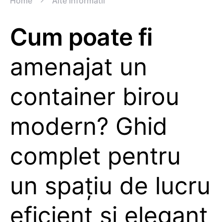
Home
Alte Informatii
Cum poate fi
amenajat un
container birou
modern? Ghid
complet pentru
un spațiu de lucru
eficient și elegant