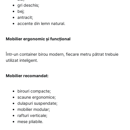
gri deschis;
bej;
antracit;
accente din lemn natural.
Mobilier ergonomic și funcțional
Într-un container birou modern, fiecare metru pătrat trebuie
utilizat inteligent.
Mobilier recomandat:
birouri compacte;
scaune ergonomice;
dulapuri suspendate;
mobilier modular;
rafturi verticale;
mese pliabile.