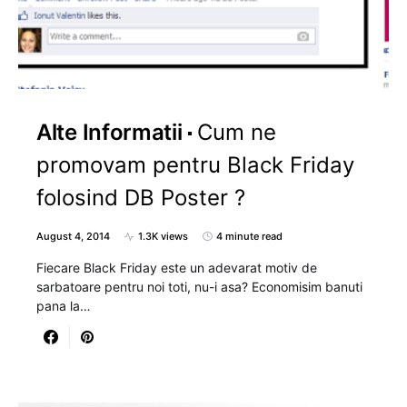
Alte Informatii
Cum ne
promovam pentru Black Friday
folosind DB Poster ?
August 4, 2014
1.3K views
4 minute read
Fiecare Black Friday este un adevarat motiv de
sarbatoare pentru noi toti, nu-i asa? Economisim banuti
pana la…