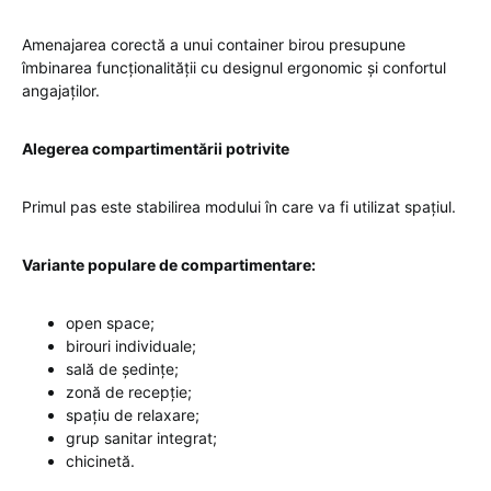
Amenajarea corectă a unui container birou presupune
îmbinarea funcționalității cu designul ergonomic și confortul
angajaților.
Alegerea compartimentării potrivite
Primul pas este stabilirea modului în care va fi utilizat spațiul.
Variante populare de compartimentare:
open space;
birouri individuale;
sală de ședințe;
zonă de recepție;
spațiu de relaxare;
grup sanitar integrat;
chicinetă.