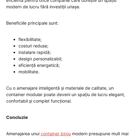
eficientă pentru orice companie care dorește un spațiu
modern de lucru fără investiții uriașe.
Beneficiile principale sunt:
flexibilitate;
costuri reduse;
instalare rapidă;
design personalizabil;
eficiență energetică;
mobilitate.
Cu o amenajare inteligentă și materiale de calitate, un
container modular poate deveni un spațiu de lucru elegant,
confortabil și complet funcțional.
Concluzie
Amenajarea unui
container birou
modern presupune mult mai