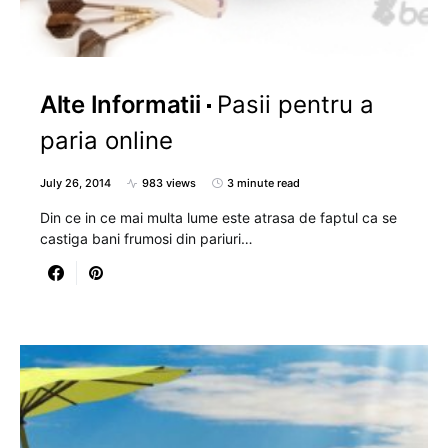
Alte Informatii
Pasii pentru a
paria online
July 26, 2014
983 views
3 minute read
Din ce in ce mai multa lume este atrasa de faptul ca se
castiga bani frumosi din pariuri…