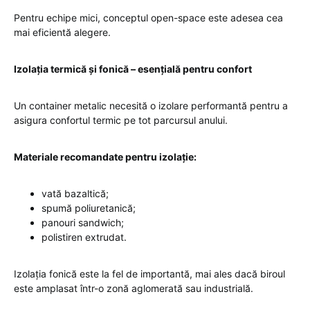
Pentru echipe mici, conceptul open-space este adesea cea
mai eficientă alegere.
Izolația termică și fonică – esențială pentru confort
Un container metalic necesită o izolare performantă pentru a
asigura confortul termic pe tot parcursul anului.
Materiale recomandate pentru izolație:
vată bazaltică;
spumă poliuretanică;
panouri sandwich;
polistiren extrudat.
Izolația fonică este la fel de importantă, mai ales dacă biroul
este amplasat într-o zonă aglomerată sau industrială.