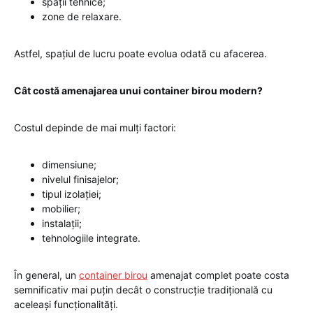
spații tehnice;
zone de relaxare.
Astfel, spațiul de lucru poate evolua odată cu afacerea.
Cât costă amenajarea unui container birou modern?
Costul depinde de mai mulți factori:
dimensiune;
nivelul finisajelor;
tipul izolației;
mobilier;
instalații;
tehnologiile integrate.
În general, un
container birou
amenajat complet poate costa
semnificativ mai puțin decât o construcție tradițională cu
aceleași funcționalități.