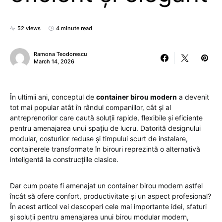
52 views
4 minute read
Ramona Teodorescu
March 14, 2026
În ultimii ani, conceptul de
container birou modern
a devenit
tot mai popular atât în rândul companiilor, cât și al
antreprenorilor care caută soluții rapide, flexibile și eficiente
pentru amenajarea unui spațiu de lucru. Datorită designului
modular, costurilor reduse și timpului scurt de instalare,
containerele transformate în birouri reprezintă o alternativă
inteligentă la construcțiile clasice.
Dar cum poate fi amenajat un container birou modern astfel
încât să ofere confort, productivitate și un aspect profesional?
În acest articol vei descoperi cele mai importante idei, sfaturi
și soluții pentru amenajarea unui birou modular modern,