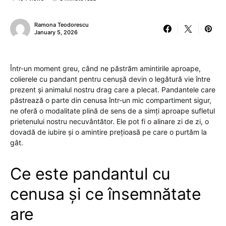
Ramona Teodorescu
January 5, 2026
Într-un moment greu, când ne păstrăm amintirile aproape,
colierele cu pandant pentru cenușă devin o legătură vie între
prezent și animalul nostru drag care a plecat. Pandantele care
păstrează o parte din cenusa într-un mic compartiment sigur,
ne oferă o modalitate plină de sens de a simți aproape sufletul
prietenului nostru necuvântător. Ele pot fi o alinare zi de zi, o
dovadă de iubire și o amintire prețioasă pe care o purtăm la
gât.
Ce este pandantul cu
cenusa și ce însemnătate
are