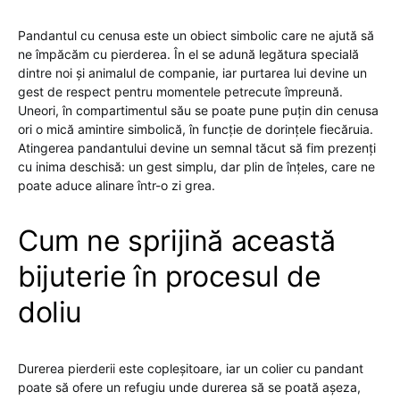
Pandantul cu cenusa este un obiect simbolic care ne ajută să
ne împăcăm cu pierderea. În el se adună legătura specială
dintre noi și animalul de companie, iar purtarea lui devine un
gest de respect pentru momentele petrecute împreună.
Uneori, în compartimentul său se poate pune puțin din cenusa
ori o mică amintire simbolică, în funcție de dorințele fiecăruia.
Atingerea pandantului devine un semnal tăcut să fim prezenți
cu inima deschisă: un gest simplu, dar plin de înțeles, care ne
poate aduce alinare într-o zi grea.
Cum ne sprijină această
bijuterie în procesul de
doliu
Durerea pierderii este copleșitoare, iar un colier cu pandant
poate să ofere un refugiu unde durerea să se poată așeza,