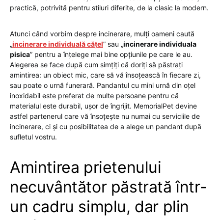
practică, potrivită pentru stiluri diferite, de la clasic la modern.
Atunci când vorbim despre incinerare, mulți oameni caută
„
incinerare individuală cățel
” sau „
incinerare individuala
pisica
” pentru a înțelege mai bine opțiunile pe care le au.
Alegerea se face după cum simțiți că doriți să păstrați
amintirea: un obiect mic, care să vă însoțească în fiecare zi,
sau poate o urnă funerară. Pandantul cu mini urnă din oțel
inoxidabil este preferat de multe persoane pentru că
materialul este durabil, ușor de îngrijit. MemorialPet devine
astfel partenerul care vă însoțește nu numai cu serviciile de
incinerare, ci și cu posibilitatea de a alege un pandant după
sufletul vostru.
Amintirea prietenului
necuvântător păstrată într-
un cadru simplu, dar plin