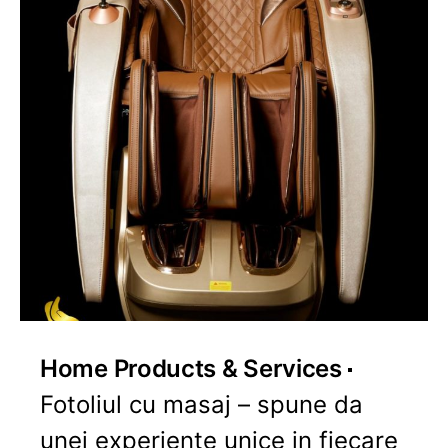
Home Products & Services
Fotoliul cu masaj – spune da
unei experiente unice in fiecare