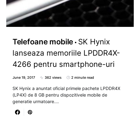
Telefoane mobile
SK Hynix
lanseaza memoriile LPDDR4X-
4266 pentru smartphone-uri
June 19, 2017
362 views
2 minute read
SK Hynix a anuntat oficial primele pachete LPDDR4X
(LP4X) de 8 GB pentru dispozitivele mobile de
generatie urmatoare.…