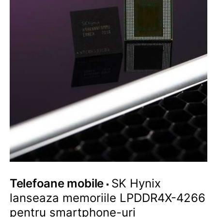
Telefoane mobile
SK Hynix
lanseaza memoriile LPDDR4X-4266
pentru smartphone-uri