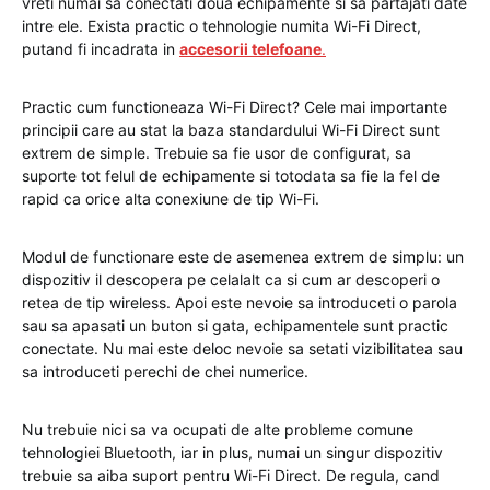
vreti numai sa conectati doua echipamente si sa partajati date
intre ele. Exista practic o tehnologie numita Wi-Fi Direct,
putand fi incadrata in
accesorii telefoane
.
Practic cum functioneaza Wi-Fi Direct? Cele mai importante
principii care au stat la baza standardului Wi-Fi Direct sunt
extrem de simple. Trebuie sa fie usor de configurat, sa
suporte tot felul de echipamente si totodata sa fie la fel de
rapid ca orice alta conexiune de tip Wi-Fi.
Modul de functionare este de asemenea extrem de simplu: un
dispozitiv il descopera pe celalalt ca si cum ar descoperi o
retea de tip wireless. Apoi este nevoie sa introduceti o parola
sau sa apasati un buton si gata, echipamentele sunt practic
conectate. Nu mai este deloc nevoie sa setati vizibilitatea sau
sa introduceti perechi de chei numerice.
Nu trebuie nici sa va ocupati de alte probleme comune
tehnologiei Bluetooth, iar in plus, numai un singur dispozitiv
trebuie sa aiba suport pentru Wi-Fi Direct. De regula, cand