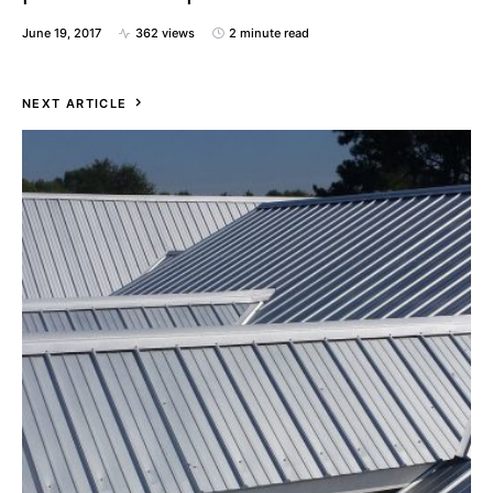
June 19, 2017
362 views
2 minute read
NEXT ARTICLE