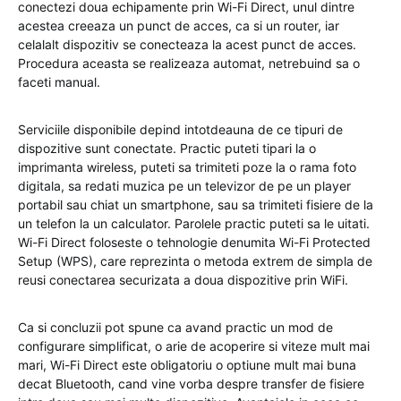
conectezi doua echipamente prin Wi-Fi Direct, unul dintre
acestea creeaza un punct de acces, ca si un router, iar
celalalt dispozitiv se conecteaza la acest punct de acces.
Procedura aceasta se realizeaza automat, netrebuind sa o
faceti manual.
Serviciile disponibile depind intotdeauna de ce tipuri de
dispozitive sunt conectate. Practic puteti tipari la o
imprimanta wireless, puteti sa trimiteti poze la o rama foto
digitala, sa redati muzica pe un televizor de pe un player
portabil sau chiat un smartphone, sau sa trimiteti fisiere de la
un telefon la un calculator. Parolele practic puteti sa le uitati.
Wi-Fi Direct foloseste o tehnologie denumita Wi-Fi Protected
Setup (WPS), care reprezinta o metoda extrem de simpla de
reusi conectarea securizata a doua dispozitive prin WiFi.
Ca si concluzii pot spune ca avand practic un mod de
configurare simplificat, o arie de acoperire si viteze mult mai
mari, Wi-Fi Direct este obligatoriu o optiune mult mai buna
decat Bluetooth, cand vine vorba despre transfer de fisiere