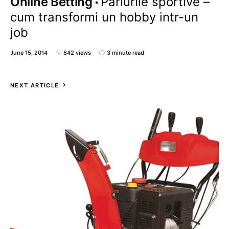
Online Betting
Pariurile sportive –
cum transformi un hobby intr-un
job
June 15, 2014
842 views
3 minute read
NEXT ARTICLE