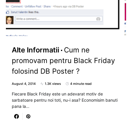
Alte Informatii
Cum ne
promovam pentru Black Friday
folosind DB Poster ?
August 4, 2014
1.3K views
4 minute read
Fiecare Black Friday este un adevarat motiv de
sarbatoare pentru noi toti, nu-i asa? Economisim banuti
pana la…