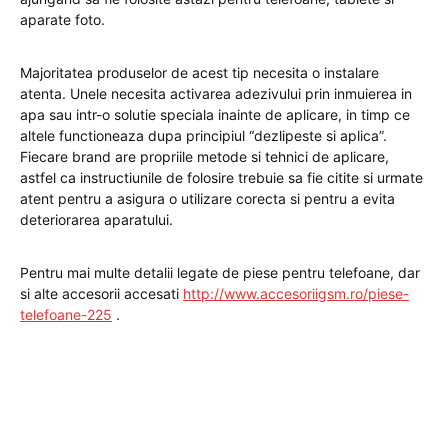
aparate foto.
Majoritatea produselor de acest tip necesita o instalare
atenta. Unele necesita activarea adezivului prin inmuierea in
apa sau intr-o solutie speciala inainte de aplicare, in timp ce
altele functioneaza dupa principiul “dezlipeste si aplica”.
Fiecare brand are propriile metode si tehnici de aplicare,
astfel ca instructiunile de folosire trebuie sa fie citite si urmate
atent pentru a asigura o utilizare corecta si pentru a evita
deteriorarea aparatului.
Pentru mai multe detalii legate de piese pentru telefoane, dar
si alte accesorii accesati
http://www.accesoriigsm.ro/piese-
telefoane-225
.