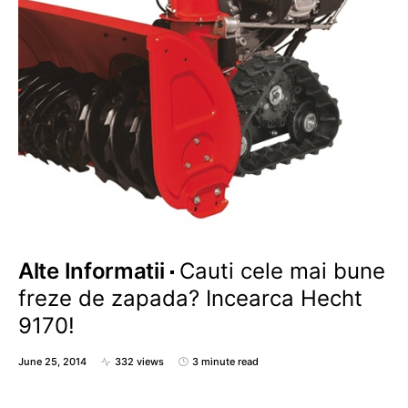
Alte Informatii
Cauti cele mai bune
freze de zapada? Incearca Hecht
9170!
June 25, 2014
332 views
3 minute read