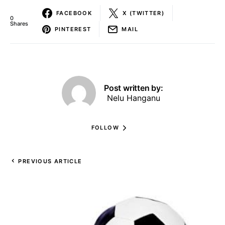
FACEBOOK
X (TWITTER)
0
Shares
PINTEREST
MAIL
Post written by:
Nelu Hanganu
FOLLOW
PREVIOUS ARTICLE