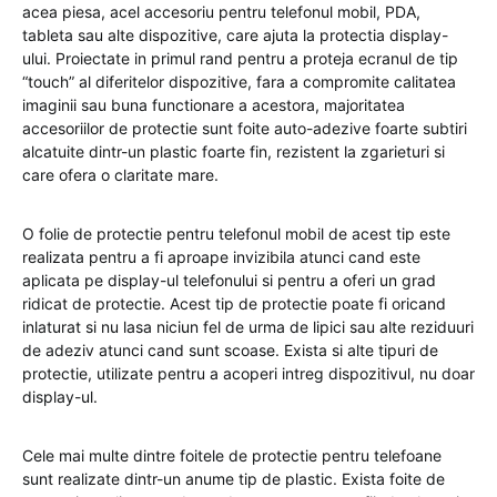
acea piesa, acel accesoriu pentru telefonul mobil, PDA,
tableta sau alte dispozitive, care ajuta la protectia display-
ului. Proiectate in primul rand pentru a proteja ecranul de tip
“touch” al diferitelor dispozitive, fara a compromite calitatea
imaginii sau buna functionare a acestora, majoritatea
accesoriilor de protectie sunt foite auto-adezive foarte subtiri
alcatuite dintr-un plastic foarte fin, rezistent la zgarieturi si
care ofera o claritate mare.
O folie de protectie pentru telefonul mobil de acest tip este
realizata pentru a fi aproape invizibila atunci cand este
aplicata pe display-ul telefonului si pentru a oferi un grad
ridicat de protectie. Acest tip de protectie poate fi oricand
inlaturat si nu lasa niciun fel de urma de lipici sau alte reziduuri
de adeziv atunci cand sunt scoase. Exista si alte tipuri de
protectie, utilizate pentru a acoperi intreg dispozitivul, nu doar
display-ul.
Cele mai multe dintre foitele de protectie pentru telefoane
sunt realizate dintr-un anume tip de plastic. Exista foite de