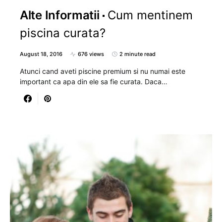
Alte Informatii
Cum mentinem
piscina curata?
August 18, 2016
676 views
2 minute read
Atunci cand aveti piscine premium si nu numai este
important ca apa din ele sa fie curata. Daca…