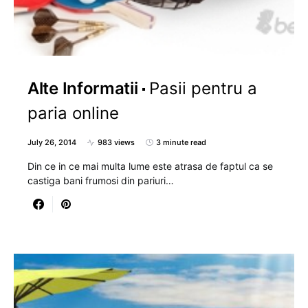
Alte Informatii
Pasii pentru a
paria online
July 26, 2014
983 views
3 minute read
Din ce in ce mai multa lume este atrasa de faptul ca se
castiga bani frumosi din pariuri…