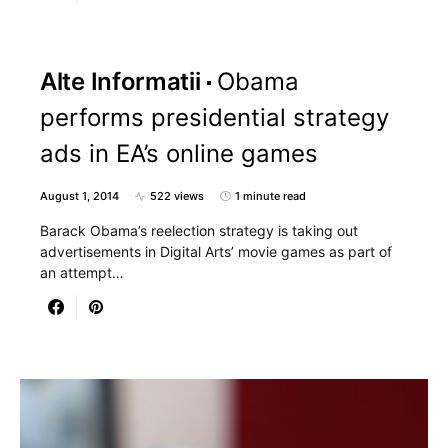
Alte Informatii
Obama
performs presidential strategy
ads in EA’s online games
August 1, 2014
522 views
1 minute read
Barack Obama’s reelection strategy is taking out
advertisements in Digital Arts’ movie games as part of
an attempt…