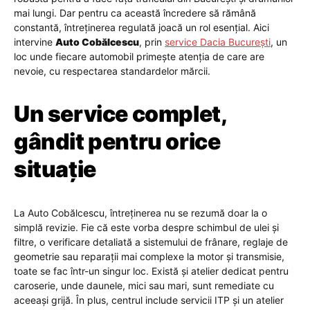
mai lungi. Dar pentru ca această încredere să rămână
constantă, întreținerea regulată joacă un rol esențial. Aici
intervine
Auto Cobălcescu
, prin
service Dacia București
, un
loc unde fiecare automobil primește atenția de care are
nevoie, cu respectarea standardelor mărcii.
Un service complet,
gândit pentru orice
situație
La Auto Cobălcescu, întreținerea nu se rezumă doar la o
simplă revizie. Fie că este vorba despre schimbul de ulei și
filtre, o verificare detaliată a sistemului de frânare, reglaje de
geometrie sau reparații mai complexe la motor și transmisie,
toate se fac într-un singur loc. Există și atelier dedicat pentru
caroserie, unde daunele, mici sau mari, sunt remediate cu
aceeași grijă. În plus, centrul include servicii ITP și un atelier