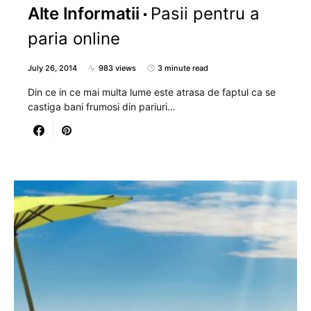
Alte Informatii
Pasii pentru a
paria online
July 26, 2014
983 views
3 minute read
Din ce in ce mai multa lume este atrasa de faptul ca se
castiga bani frumosi din pariuri…