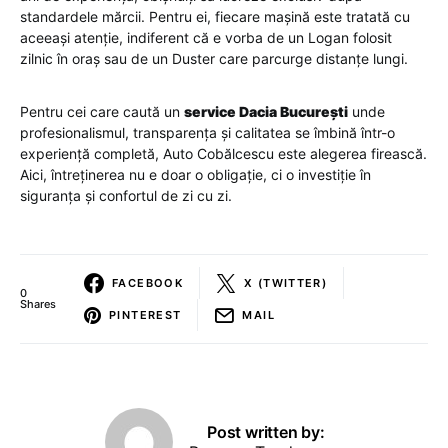
standardele mărcii. Pentru ei, fiecare mașină este tratată cu
aceeași atenție, indiferent că e vorba de un Logan folosit
zilnic în oraș sau de un Duster care parcurge distanțe lungi.
Pentru cei care caută un
service Dacia București
unde
profesionalismul, transparența și calitatea se îmbină într-o
experiență completă, Auto Cobălcescu este alegerea firească.
Aici, întreținerea nu e doar o obligație, ci o investiție în
siguranța și confortul de zi cu zi.
FACEBOOK
X (TWITTER)
0
Shares
PINTEREST
MAIL
Post written by: