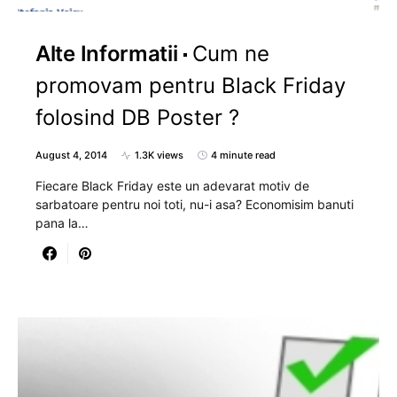
Alte Informatii
Cum ne
promovam pentru Black Friday
folosind DB Poster ?
August 4, 2014
1.3K views
4 minute read
Fiecare Black Friday este un adevarat motiv de
sarbatoare pentru noi toti, nu-i asa? Economisim banuti
pana la…