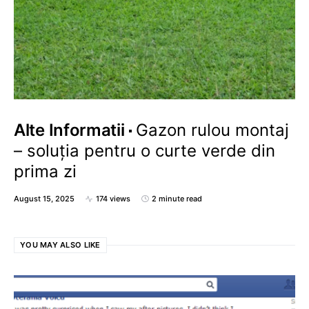
Alte Informatii
Gazon rulou montaj
– soluția pentru o curte verde din
prima zi
August 15, 2025
174 views
2 minute read
YOU MAY ALSO LIKE