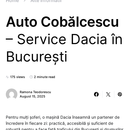
Home
Alte Informatii
Auto Cobălcescu
– Service Dacia în
București
175 views
2 minute read
Ramona Teodorescu
August 15, 2025
Pentru mulți șoferi, o mașină Dacia înseamnă un partener de
încredere în fiecare zi: practică, accesibilă și suficient de
robustă pentru a face față traficului din București și drumurilor