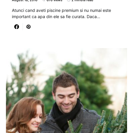
August 18, 2016
676 views
2 minute read
Atunci cand aveti piscine premium si nu numai este
important ca apa din ele sa fie curata. Daca…