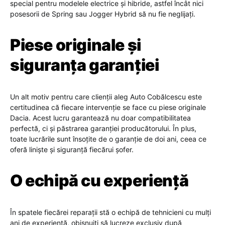
special pentru modelele electrice și hibride, astfel încât nici
posesorii de Spring sau Jogger Hybrid să nu fie neglijați.
Piese originale și
siguranța garanției
Un alt motiv pentru care clienții aleg Auto Cobălcescu este
certitudinea că fiecare intervenție se face cu piese originale
Dacia. Acest lucru garantează nu doar compatibilitatea
perfectă, ci și păstrarea garanției producătorului. În plus,
toate lucrările sunt însoțite de o garanție de doi ani, ceea ce
oferă liniște și siguranță fiecărui șofer.
O echipă cu experiență
În spatele fiecărei reparații stă o echipă de tehnicieni cu mulți
ani de experiență, obișnuiți să lucreze exclusiv după