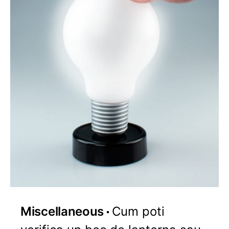
Miscellaneous
Cum poti