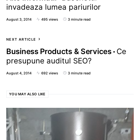
invadeaza lumea pariurilor
August 3, 2014
495 views
3 minute read
NEXT ARTICLE
Business Products & Services
Ce
presupune auditul SEO?
August 4, 2014
692 views
3 minute read
YOU MAY ALSO LIKE