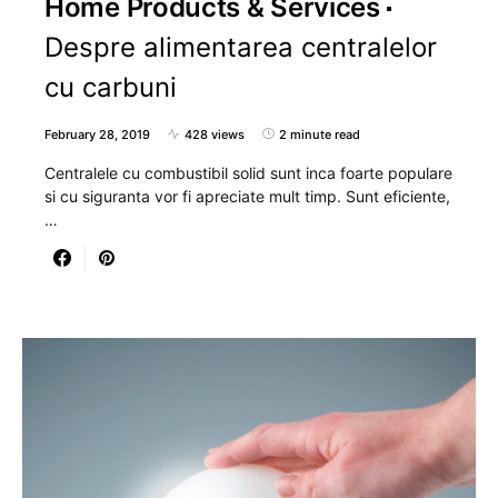
Home Products & Services
Despre alimentarea centralelor
cu carbuni
February 28, 2019
428 views
2 minute read
Centralele cu combustibil solid sunt inca foarte populare
si cu siguranta vor fi apreciate mult timp. Sunt eficiente,
…