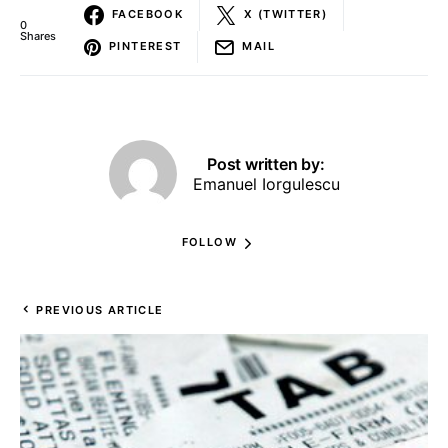
FACEBOOK
X (TWITTER)
0
Shares
PINTEREST
MAIL
Post written by:
Emanuel Iorgulescu
FOLLOW
PREVIOUS ARTICLE