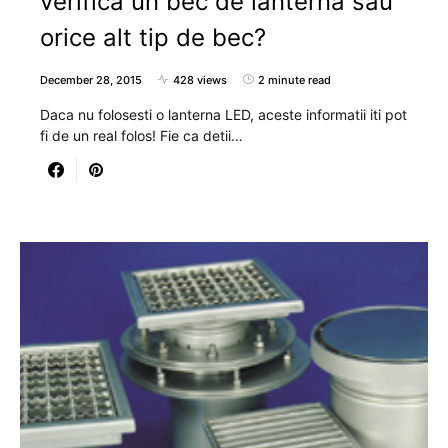
verifica un bec de lanterna sau
orice alt tip de bec?
December 28, 2015
428 views
2 minute read
Daca nu folosesti o lanterna LED, aceste informatii iti pot
fi de un real folos! Fie ca detii…