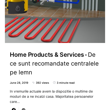
Home Products & Services
De
ce sunt recomandate centralele
pe lemn
June 28, 2019
392 views
3 minute read
In vremurile actuale avem la dispozitie o multime de
moduri de a ne incalzi casa. Majoritatea persoanelor
care…