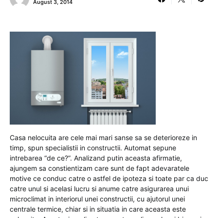
August 3, 2014
Casa nelocuita are cele mai mari sanse sa se deterioreze in
timp, spun specialistii in constructii. Automat sepune
intrebarea “de ce?”. Analizand putin aceasta afirmatie,
ajungem sa constientizam care sunt de fapt adevaratele
motive ce conduc catre o astfel de ipoteza si toate par ca duc
catre unul si acelasi lucru si anume catre asigurarea unui
microclimat in interiorul unei constructii, cu ajutorul unei
centrale termice, chiar si in situatia in care aceasta este