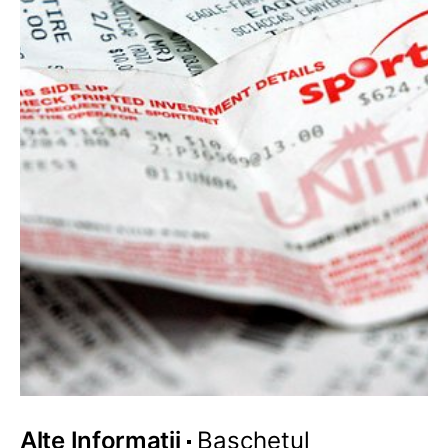
Alte Informatii
Baschetul