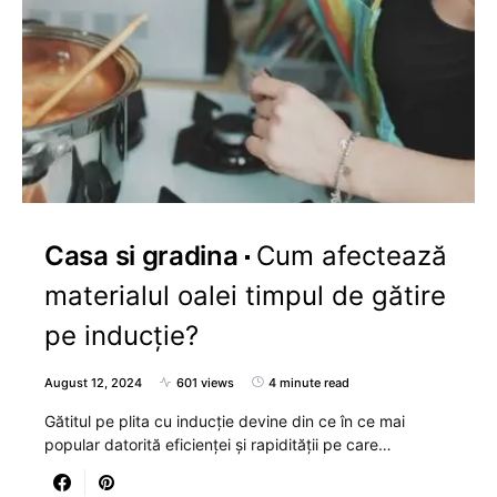
Casa si gradina
Cum afectează
materialul oalei timpul de gătire
pe inducție?
August 12, 2024
601 views
4 minute read
Gătitul pe plita cu inducție devine din ce în ce mai
popular datorită eficienței și rapidității pe care…