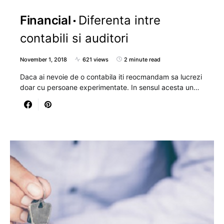
Financial
Diferenta intre
contabili si auditori
November 1, 2018
621 views
2 minute read
Daca ai nevoie de o contabila iti reocmandam sa lucrezi
doar cu persoane experimentate. In sensul acesta un…