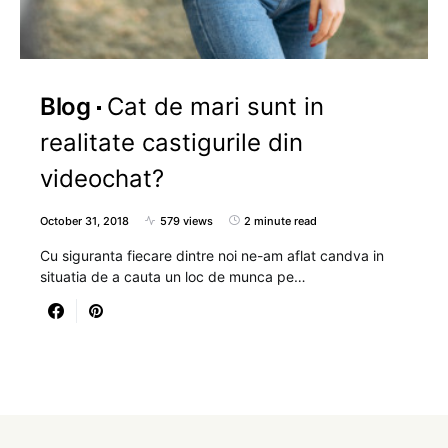
Blog
Cat de mari sunt in
realitate castigurile din
videochat?
October 31, 2018
579 views
2 minute read
Cu siguranta fiecare dintre noi ne-am aflat candva in
situatia de a cauta un loc de munca pe…