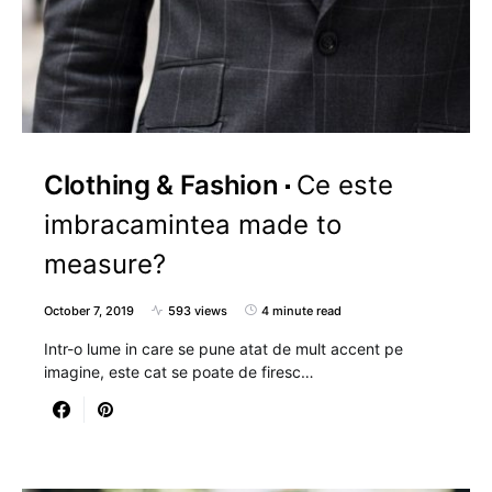
Clothing & Fashion
Ce este
imbracamintea made to
measure?
October 7, 2019
593 views
4 minute read
Intr-o lume in care se pune atat de mult accent pe
imagine, este cat se poate de firesc…