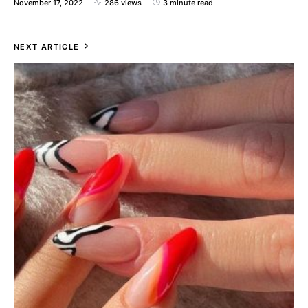
November 17, 2022
286 views
3 minute read
NEXT ARTICLE