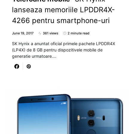
lanseaza memoriile LPDDR4X-
4266 pentru smartphone-uri
June 19, 2017
361 views
2 minute read
SK Hynix a anuntat oficial primele pachete LPDDR4X
(LP4X) de 8 GB pentru dispozitivele mobile de
generatie urmatoare.…