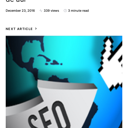
December 23, 2016
339 views
3 minute read
NEXT ARTICLE