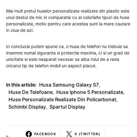
Mai mult pretul huselor personalizate realizate din plastic este
unul destul de mic in comparatie cu al celorlalte tipuri de huse
personalizate, motiv pentru care acestea sunt la mare cautare
in ziua de azi.
In concluzie putem spune ca, o husa de telefon nu trebuie sa
insemne numai siguranta si protectie maxima, ci si un grad de
unicitate si este neaparat necesar sa aiba rolul de a reda
oricarui tip de telefon mobil un aspect placut.
In this article:
Husa Samsung Galaxy S7
,
Huse De Telefoane
,
Huse Iphone 5 Personalizate
,
Huse Personalizate Realizate Din Policarbonat
,
Schimbi Display
,
Spartul Display
FACEBOOK
X (TWITTER)