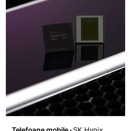
Telefoane mobile
SK Hynix