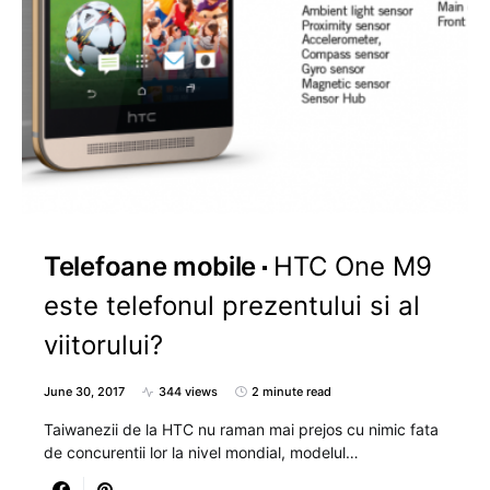
Telefoane mobile
HTC One M9
este telefonul prezentului si al
viitorului?
June 30, 2017
344 views
2 minute read
Taiwanezii de la HTC nu raman mai prejos cu nimic fata
de concurentii lor la nivel mondial, modelul…