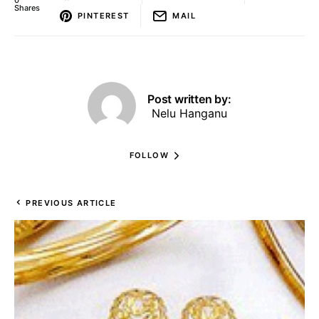
0
Shares
PINTEREST
MAIL
Post written by:
Nelu Hanganu
FOLLOW
PREVIOUS ARTICLE