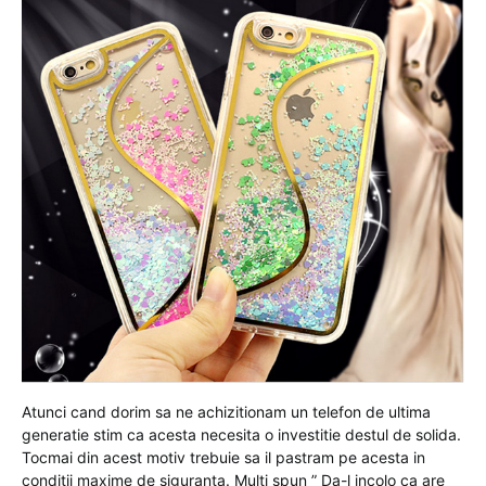
Atunci cand dorim sa ne achizitionam un telefon de ultima
generatie stim ca acesta necesita o investitie destul de solida.
Tocmai din acest motiv trebuie sa il pastram pe acesta in
conditii maxime de siguranta. Multi spun ” Da-l incolo ca are