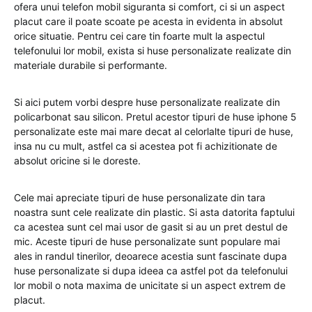
ofera unui telefon mobil siguranta si comfort, ci si un aspect
placut care il poate scoate pe acesta in evidenta in absolut
orice situatie. Pentru cei care tin foarte mult la aspectul
telefonului lor mobil, exista si huse personalizate realizate din
materiale durabile si performante.
Si aici putem vorbi despre huse personalizate realizate din
policarbonat sau silicon. Pretul acestor tipuri de huse iphone 5
personalizate este mai mare decat al celorlalte tipuri de huse,
insa nu cu mult, astfel ca si acestea pot fi achizitionate de
absolut oricine si le doreste.
Cele mai apreciate tipuri de huse personalizate din tara
noastra sunt cele realizate din plastic. Si asta datorita faptului
ca acestea sunt cel mai usor de gasit si au un pret destul de
mic. Aceste tipuri de huse personalizate sunt populare mai
ales in randul tinerilor, deoarece acestia sunt fascinate dupa
huse personalizate si dupa ideea ca astfel pot da telefonului
lor mobil o nota maxima de unicitate si un aspect extrem de
placut.