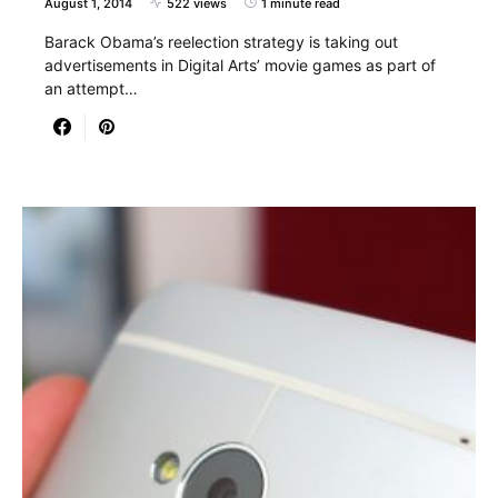
August 1, 2014
522 views
1 minute read
Barack Obama’s reelection strategy is taking out
advertisements in Digital Arts’ movie games as part of
an attempt…