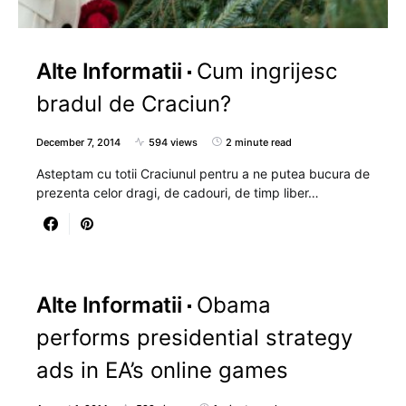
Alte Informatii
Cum ingrijesc
bradul de Craciun?
December 7, 2014
594 views
2 minute read
Asteptam cu totii Craciunul pentru a ne putea bucura de
prezenta celor dragi, de cadouri, de timp liber…
Alte Informatii
Obama
performs presidential strategy
ads in EA’s online games