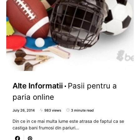
Alte Informatii
Pasii pentru a
paria online
July 26, 2014
983 views
3 minute read
Din ce in ce mai multa lume este atrasa de faptul ca se
castiga bani frumosi din pariuri…