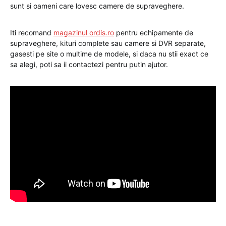
sunt si oameni care lovesc camere de supraveghere.
Iti recomand
magazinul ordis.ro
pentru echipamente de
supraveghere, kituri complete sau camere si DVR separate,
gasesti pe site o multime de modele, si daca nu stii exact ce
sa alegi, poti sa ii contactezi pentru putin ajutor.