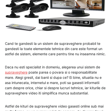
Cand te gandesti la un sistem de supraveghere probabil te
gandesti la toate elementele tehnice din care este format un
astfel de sistem, elemente care pentru tine nu inseamna nimic.
Daca nu esti specialist in domeniu, alegerea unui sistem de
supraveghere
poate parea o povara si o responsabilitate
mare. Alegi gresit, dai banii si dupa ce? Ei bine, situatia nu e
asa intunecata, internetul e mare, poti sa gasesti informatii
cam despre orice, chiar si despre lucruri tehnice, iar kiturile de
supraveghere video iti simplifica munca substantial.
Astfel de kituri de supraveghere video gasesti online sub mai