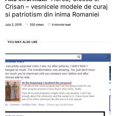
Crisan – vesnicele modele de curaj
si patriotism din inima Romaniei
July 2, 2015
320 views
4 minute read
YOU MAY ALSO LIKE