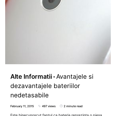
Alte Informatii
Avantajele si
dezavantajele bateriilor
nedetasabile
February 11, 2015
497 views
2 minute read
Este binecunoscut faptul ca bateria reprezinta o piesa