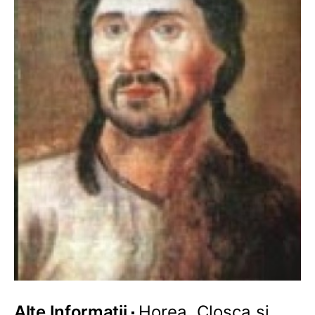
Alte Informatii
Horea, Closca si