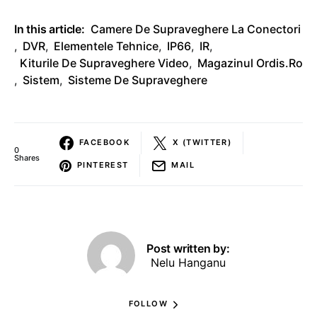
In this article:
Camere De Supraveghere La Conectori
,
DVR
,
Elementele Tehnice
,
IP66
,
IR
,
Kiturile De Supraveghere Video
,
Magazinul Ordis.ro
,
Sistem
,
Sisteme De Supraveghere
FACEBOOK
X (TWITTER)
0
Shares
PINTEREST
MAIL
Post written by:
Nelu Hanganu
FOLLOW