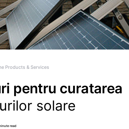
e Products & Services
ri pentru curatarea
rilor solare
minute read