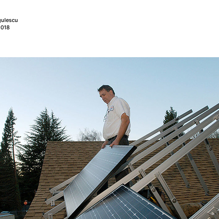
gulescu
2018