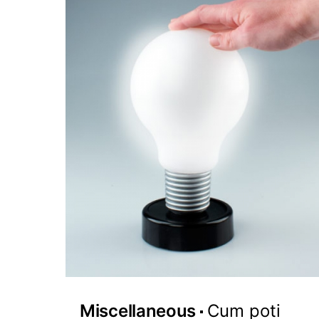
Miscellaneous
Cum poti