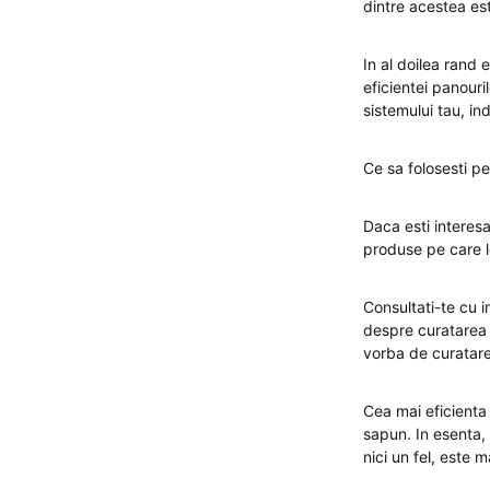
dintre acestea est
In al doilea rand 
eficientei panouri
sistemului tau, i
Ce sa folosesti pe
Daca esti interesa
produse pe care le
Consultati-te cu i
despre curatarea p
vorba de curatare
Cea mai eficienta
sapun. In esenta, 
nici un fel, este 