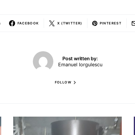
s
FACEBOOK
X (TWITTER)
PINTEREST
Post written by:
Emanuel Iorgulescu
FOLLOW