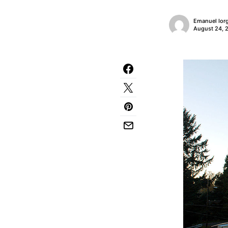
Emanuel Ior
August 24, 