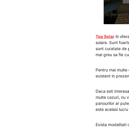
Top Solar
iti ofer
solare. Sunt foar
sunt curatate de 
mai greu sa fie cu
Pentru mai multe d
existent in preze
Daca esti interesat
multe cazuri, nu 
panourilor ar pute
este acelasi lucru
Exista modalitati