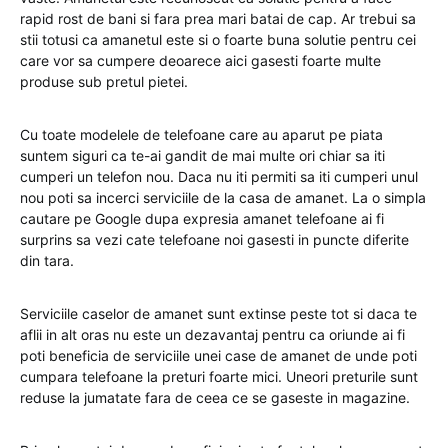
rapid rost de bani si fara prea mari batai de cap. Ar trebui sa
stii totusi ca amanetul este si o foarte buna solutie pentru cei
care vor sa cumpere deoarece aici gasesti foarte multe
produse sub pretul pietei.
Cu toate modelele de telefoane care au aparut pe piata
suntem siguri ca te-ai gandit de mai multe ori chiar sa iti
cumperi un telefon nou. Daca nu iti permiti sa iti cumperi unul
nou poti sa incerci serviciile de la casa de amanet. La o simpla
cautare pe Google dupa expresia amanet telefoane ai fi
surprins sa vezi cate telefoane noi gasesti in puncte diferite
din tara.
Serviciile caselor de amanet sunt extinse peste tot si daca te
aflii in alt oras nu este un dezavantaj pentru ca oriunde ai fi
poti beneficia de serviciile unei case de amanet de unde poti
cumpara telefoane la preturi foarte mici. Uneori preturile sunt
reduse la jumatate fara de ceea ce se gaseste in magazine.