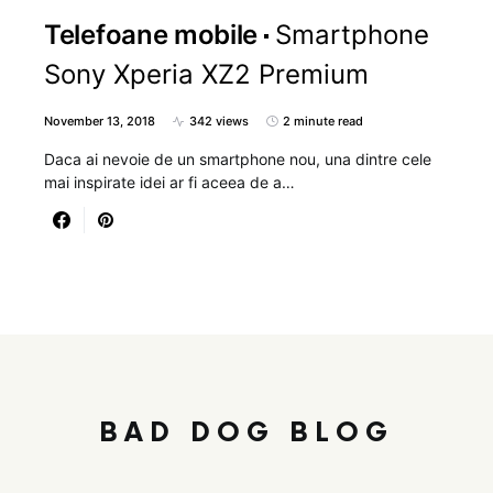
Telefoane mobile
Smartphone
Sony Xperia XZ2 Premium
November 13, 2018
342 views
2 minute read
Daca ai nevoie de un smartphone nou, una dintre cele
mai inspirate idei ar fi aceea de a…
BAD DOG BLOG