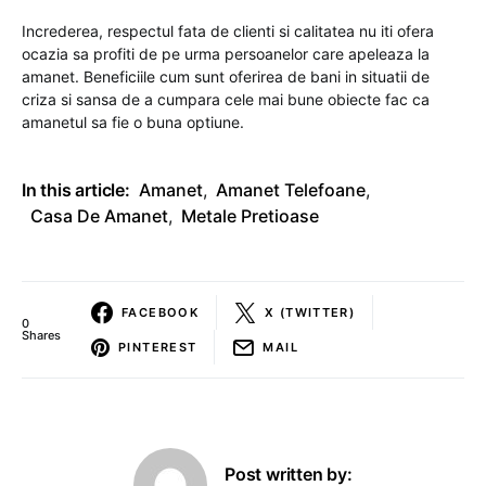
Increderea, respectul fata de clienti si calitatea nu iti ofera
ocazia sa profiti de pe urma persoanelor care apeleaza la
amanet. Beneficiile cum sunt oferirea de bani in situatii de
criza si sansa de a cumpara cele mai bune obiecte fac ca
amanetul sa fie o buna optiune.
In this article:
Amanet
,
Amanet Telefoane
,
Casa De Amanet
,
Metale Pretioase
FACEBOOK
X (TWITTER)
0
Shares
PINTEREST
MAIL
Post written by: