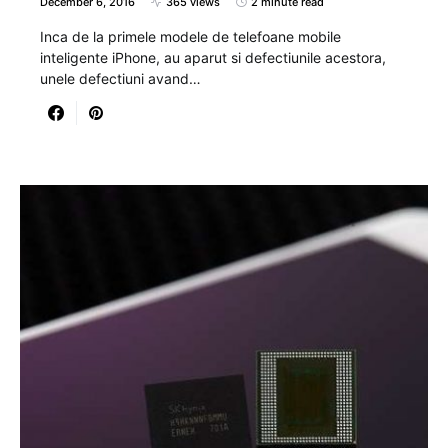
December 6, 2016
365 views
2 minute read
Inca de la primele modele de telefoane mobile
inteligente iPhone, au aparut si defectiunile acestora,
unele defectiuni avand…