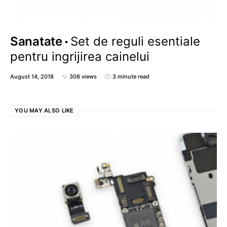
Sanatate
Set de reguli esentiale
pentru ingrijirea cainelui
August 14, 2018
308 views
3 minute read
YOU MAY ALSO LIKE