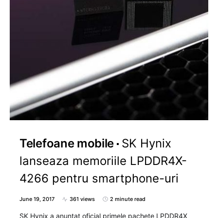
Telefoane mobile
SK Hynix
lanseaza memoriile LPDDR4X-
4266 pentru smartphone-uri
June 19, 2017
361 views
2 minute read
SK Hynix a anuntat oficial primele pachete LPDDR4X