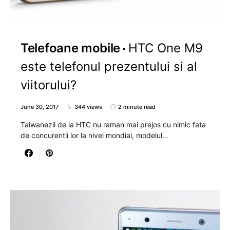
Telefoane mobile
HTC One M9
este telefonul prezentului si al
viitorului?
June 30, 2017
344 views
2 minute read
Taiwanezii de la HTC nu raman mai prejos cu nimic fata
de concurentii lor la nivel mondial, modelul…