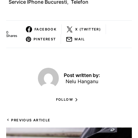
Service IPhone Bucuresti
,
Telefon
FACEBOOK
X (TWITTER)
0
Shares
PINTEREST
MAIL
Post written by:
Nelu Hanganu
FOLLOW
PREVIOUS ARTICLE