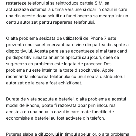
restarteze telefonul si sa reintroduca cartela SIM, sa
actualizeze sistemul la ultima versiune si doar in cazul in care
una din aceste doua solutii nu functioneaza sa mearga intr-un
centru autorizat pentru repararea telefonului.
O alta problema sesizata de utilizatorii de iPhone 7 este
prezenta unui sunet enervant care vine din partea din spate a
dispozitivului. Acesta pare sa se accentueze si mai tare cand
pe dispozitiv ruleaza anumite aplicatii sau jocuri, ceea ce
sugereaza ca problema este legata de procesor. Desi
problema nu este intalnita la toate dispozitivele, Apple
recomanda inlocuirea telefonului cu unul nou la distribuitorul
autorizat de la care a fost achizitionat.
Durata de viata scazuta a bateriei, o alta problema a acestui
model de iPhone, poate fi rezolvata doar prin inlocuirea
acesteia cu una noua in cazul in care toate functiile de
economisire a bateriei au fost activate din telefon.
Puterea slaba a difuzorului in timpul apelurilor, o alta problema