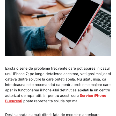
Exista o serie de probleme frecvente care pot aparea in cazul
unui iPhone 7; pe langa detalierea acestora, veti gasi mai jos si
cateva dintre solutiile la care puteti apela. Nu uitati, insa, ca
intotdeauna este recomandat ca pentru probleme majore care
apar in functionarea iPhone-ului detinut sa apelati la un centru
autorizat de reparatii, iar pentru acest lucru
Service iPhone
Bucuresti
poate reprezenta solutia optima.
Desi nu arata cu mult diferit fata de modelele anterioare,