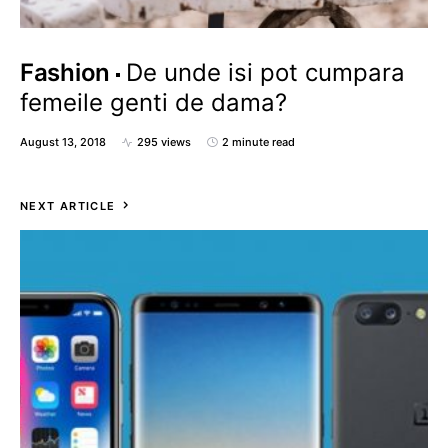
Fashion
De unde isi pot cumpara
femeile genti de dama?
August 13, 2018
295 views
2 minute read
NEXT ARTICLE