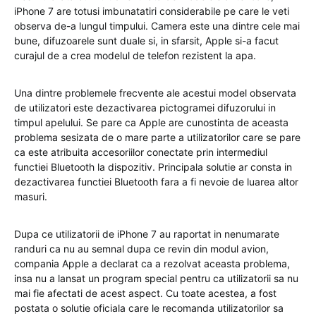
iPhone 7 are totusi imbunatatiri considerabile pe care le veti
observa de-a lungul timpului. Camera este una dintre cele mai
bune, difuzoarele sunt duale si, in sfarsit, Apple si-a facut
curajul de a crea modelul de telefon rezistent la apa.
Una dintre problemele frecvente ale acestui model observata
de utilizatori este dezactivarea pictogramei difuzorului in
timpul apelului. Se pare ca Apple are cunostinta de aceasta
problema sesizata de o mare parte a utilizatorilor care se pare
ca este atribuita accesoriilor conectate prin intermediul
functiei Bluetooth la dispozitiv. Principala solutie ar consta in
dezactivarea functiei Bluetooth fara a fi nevoie de luarea altor
masuri.
Dupa ce utilizatorii de iPhone 7 au raportat in nenumarate
randuri ca nu au semnal dupa ce revin din modul avion,
compania Apple a declarat ca a rezolvat aceasta problema,
insa nu a lansat un program special pentru ca utilizatorii sa nu
mai fie afectati de acest aspect. Cu toate acestea, a fost
postata o solutie oficiala care le recomanda utilizatorilor sa