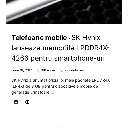
Telefoane mobile
SK Hynix
lanseaza memoriile LPDDR4X-
4266 pentru smartphone-uri
June 19, 2017
361 views
2 minute read
SK Hynix a anuntat oficial primele pachete LPDDR4X
(LP4X) de 8 GB pentru dispozitivele mobile de
generatie urmatoare.…