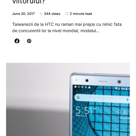
viitorului?
June 30, 2017
344 views
2 minute read
Taiwanezii de la HTC nu raman mai prejos cu nimic fata
de concurentii lor la nivel mondial, modelul…