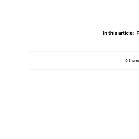
In this article:
P
0 Share