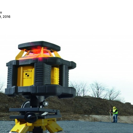
nu
, 2016