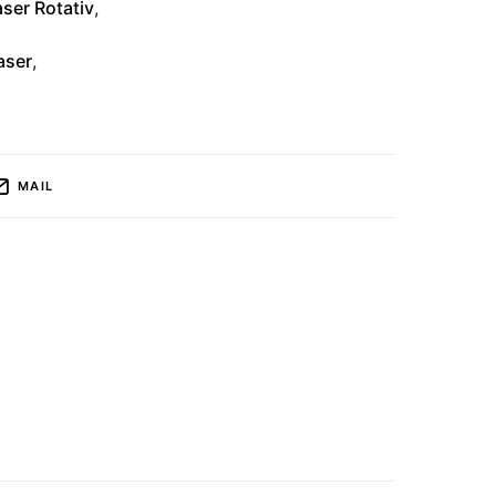
ser Rotativ
,
aser
,
MAIL