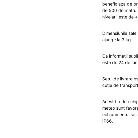
beneficiaza de pro
de 500 de metri. A
nivelarii este de 
Dimensiunile sale
ajunge la 3 kg.
Ca informatii sup
este de 24 de luni
Setul de livrare e
cutie de transport
Acest tip de echip
meteo sunt favorab
echipamentul se p
IP66.