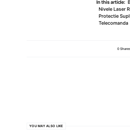
In this article:
B
Nivele Laser R
Protectie Sup
Telecomanda
0 Share
YOU MAY ALSO LIKE