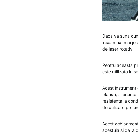
Daca va suna cuno
inseamna, mai jos 
de laser rotativ.
Pentru aceasta pr
este utilizata in s
Acest instrument es
planuri, si anume i
rezistenta la cond
de utilizare prelu
Acest echipament 
acestuia si de la 