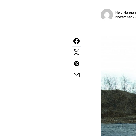
Nelu Hanga
November 29