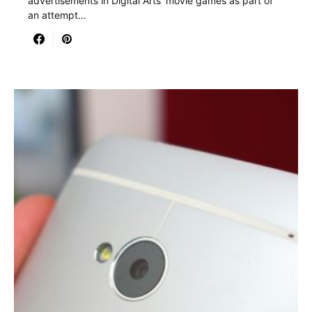
advertisements in Digital Arts’ movie games as part of
an attempt…