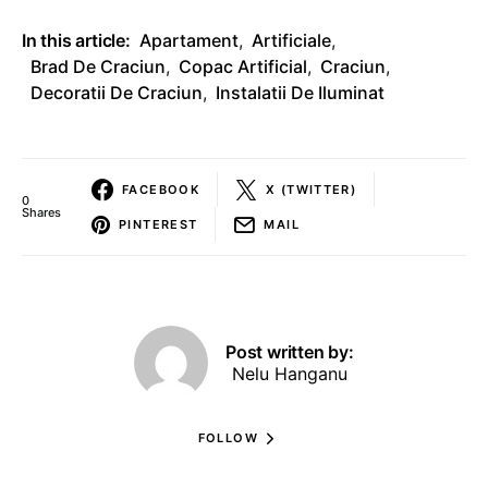
In this article:
Apartament
,
Artificiale
,
Brad De Craciun
,
Copac Artificial
,
Craciun
,
Decoratii De Craciun
,
Instalatii De Iluminat
FACEBOOK
X (TWITTER)
0
Shares
PINTEREST
MAIL
Post written by:
Nelu Hanganu
FOLLOW