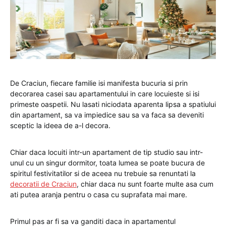
De Craciun, fiecare familie isi manifesta bucuria si prin
decorarea casei sau apartamentului in care locuieste si isi
primeste oaspetii. Nu lasati niciodata aparenta lipsa a spatiului
din apartament, sa va impiedice sau sa va faca sa deveniti
sceptic la ideea de a-l decora.
Chiar daca locuiti intr-un apartament de tip studio sau intr-
unul cu un singur dormitor, toata lumea se poate bucura de
spiritul festivitatilor si de aceea nu trebuie sa renuntati la
decoratii de Craciun
, chiar daca nu sunt foarte multe asa cum
ati putea aranja pentru o casa cu suprafata mai mare.
Primul pas ar fi sa va ganditi daca in apartamentul