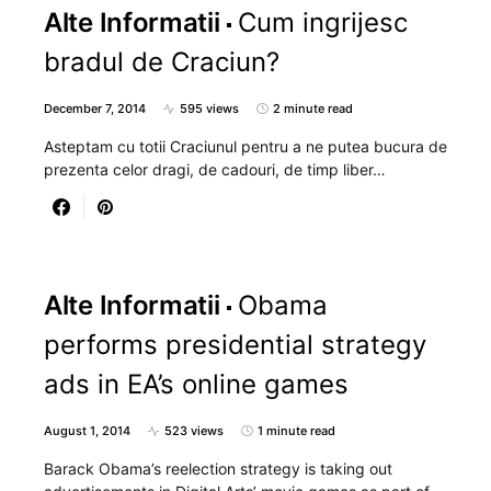
Alte Informatii
Cum ingrijesc
bradul de Craciun?
December 7, 2014
595 views
2 minute read
Asteptam cu totii Craciunul pentru a ne putea bucura de
prezenta celor dragi, de cadouri, de timp liber…
Alte Informatii
Obama
performs presidential strategy
ads in EA’s online games
August 1, 2014
523 views
1 minute read
Barack Obama’s reelection strategy is taking out