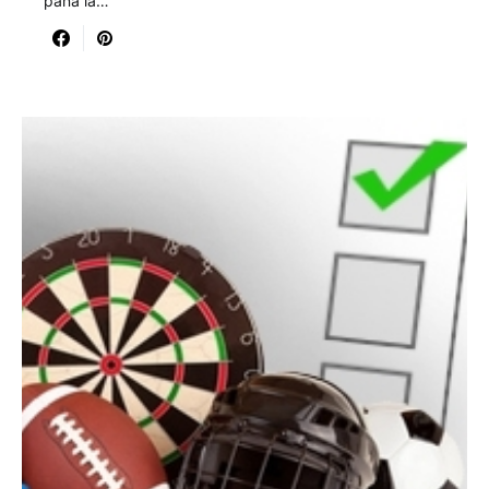
pana la…