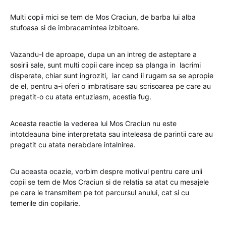
Multi copii mici se tem de Mos Craciun, de barba lui alba
stufoasa si de imbracamintea izbitoare.
Vazandu-l de aproape, dupa un an intreg de asteptare a
sosirii sale, sunt multi copii care incep sa planga in lacrimi
disperate, chiar sunt ingroziti, iar cand ii rugam sa se apropie
de el, pentru a-i oferi o imbratisare sau scrisoarea pe care au
pregatit-o cu atata entuziasm, acestia fug.
Aceasta reactie la vederea lui Mos Craciun nu este
intotdeauna bine interpretata sau inteleasa de parintii care au
pregatit cu atata nerabdare intalnirea.
Cu aceasta ocazie, vorbim despre motivul pentru care unii
copii se tem de Mos Craciun si de relatia sa atat cu mesajele
pe care le transmitem pe tot parcursul anului, cat si cu
temerile din copilarie.