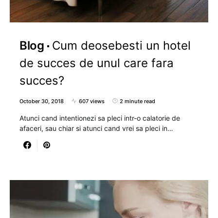
Blog
Cum deosebesti un hotel
de succes de unul care fara
succes?
October 30, 2018
607 views
2 minute read
Atunci cand intentionezi sa pleci intr-o calatorie de
afaceri, sau chiar si atunci cand vrei sa pleci in…