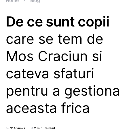
Home
Blog
De ce sunt copii
care se tem de
Mos Craciun si
cateva sfaturi
pentru a gestiona
aceasta frica
314 views
2 minute read