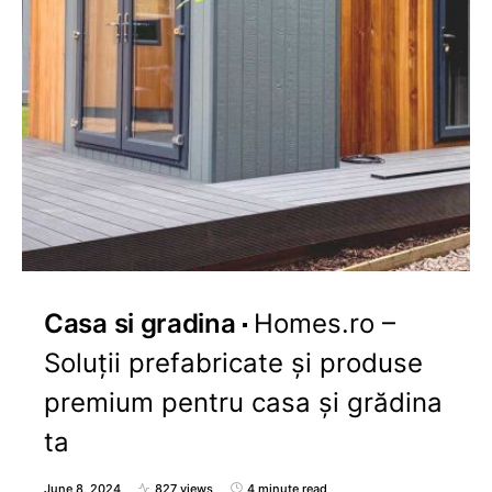
Casa si gradina
Homes.ro –
Soluții prefabricate și produse
premium pentru casa și grădina
ta
June 8, 2024
827 views
4 minute read