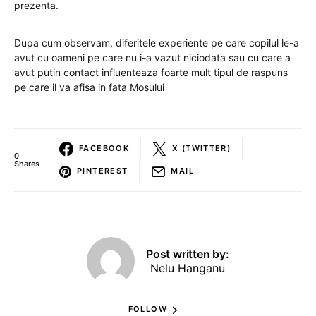
prezenta.
Dupa cum observam, diferitele experiente pe care copilul le-a
avut cu oameni pe care nu i-a vazut niciodata sau cu care a
avut putin contact influenteaza foarte mult tipul de raspuns
pe care il va afisa in fata Mosului
FACEBOOK
X (TWITTER)
0
Shares
PINTEREST
MAIL
Post written by:
Nelu Hanganu
FOLLOW