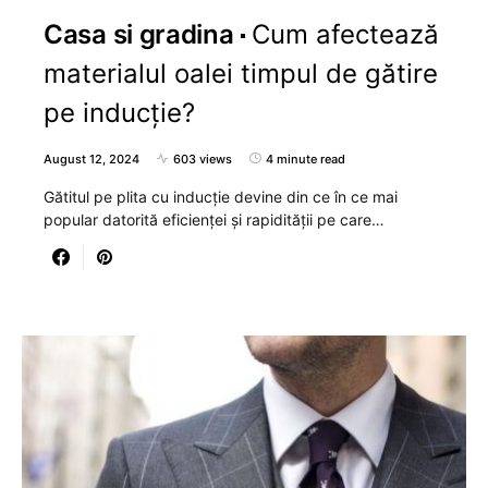
Casa si gradina
Cum afectează
materialul oalei timpul de gătire
pe inducție?
August 12, 2024
603 views
4 minute read
Gătitul pe plita cu inducție devine din ce în ce mai
popular datorită eficienței și rapidității pe care…