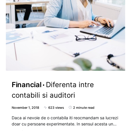
Financial
Diferenta intre
contabili si auditori
November 1, 2018
623 views
2 minute read
Daca ai nevoie de o contabila iti reocmandam sa lucrezi
doar cu persoane experimentate. In sensul acesta un…