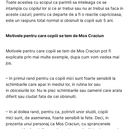
Toate acestea cu scopul ca parintii sa inteleaga ce se
intampla cu copilul lor si ce ar trebui sau nu ar trebui sa faca in
aceste cazuri; pentru ca departe de a fi o reactie capricioasa,
este un raspuns total normal si obisnuit la copiii sub 5 ani.
Motivele pentru care copiii se tem de Mos Craciun
Motivele pentru care copiii se tem de Mos Craciun pot fi
explicate prin mai multe exemple, dupa cum vom vedea mai
jos.
– In primul rand pentru ca copiii mici sunt foarte sensibili la
schimbarile care apar in mediul lor, in rutina lor sau
in obiceiurile lor. Nu le plac schimbarile sau oamenii care arata
diferit sau ciudat fata de cei obisnuiti.
– In al doilea rand, pentru ca, potrivit unor studii, copiii
mici sunt, de asemenea, foarte sensibili la fete. Deci, in
prezenta unui personaj ca Mos Craciun, cu sprancenele