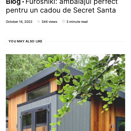
Blog
Furoshiki: ambalajul perfect
pentru un cadou de Secret Santa
October 14, 2022
344 views
3 minute read
YOU MAY ALSO LIKE