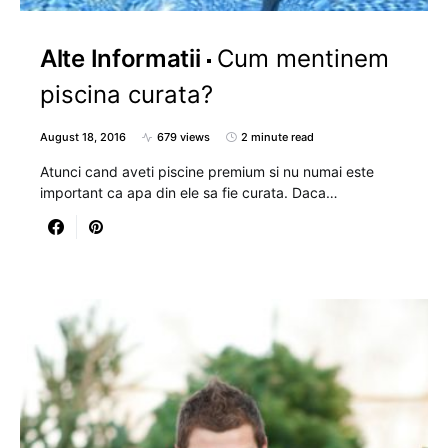
Alte Informatii
Cum mentinem
piscina curata?
August 18, 2016
679 views
2 minute read
Atunci cand aveti piscine premium si nu numai este
important ca apa din ele sa fie curata. Daca…