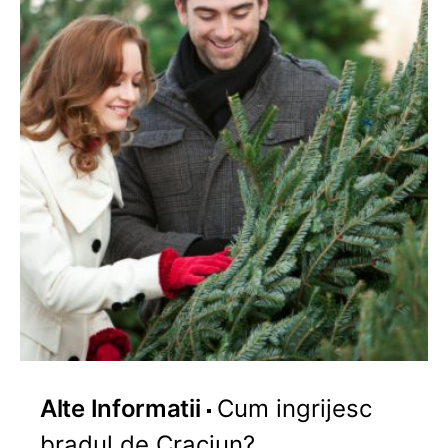
Alte Informatii
Cum ingrijesc
bradul de Craciun?