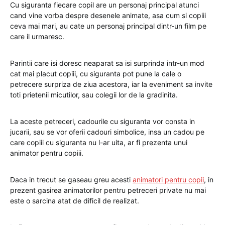
Cu siguranta fiecare copil are un personaj principal atunci
cand vine vorba despre desenele animate, asa cum si copiii
ceva mai mari, au cate un personaj principal dintr-un film pe
care il urmaresc.
Parintii care isi doresc neaparat sa isi surprinda intr-un mod
cat mai placut copiii, cu siguranta pot pune la cale o
petrecere surpriza de ziua acestora, iar la eveniment sa invite
toti prietenii micutilor, sau colegii lor de la gradinita.
La aceste petreceri, cadourile cu siguranta vor consta in
jucarii, sau se vor oferii cadouri simbolice, insa un cadou pe
care copiii cu siguranta nu l-ar uita, ar fi prezenta unui
animator pentru copiii.
Daca in trecut se gaseau greu acesti
animatori pentru copii
, in
prezent gasirea animatorilor pentru petreceri private nu mai
este o sarcina atat de dificil de realizat.