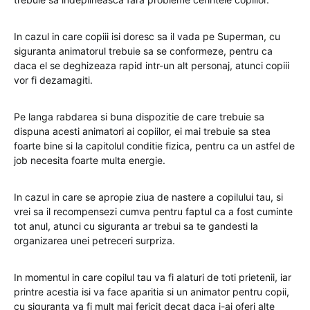
In cazul in care copiii isi doresc sa il vada pe Superman, cu
siguranta animatorul trebuie sa se conformeze, pentru ca
daca el se deghizeaza rapid intr-un alt personaj, atunci copiii
vor fi dezamagiti.
Pe langa rabdarea si buna dispozitie de care trebuie sa
dispuna acesti animatori ai copiilor, ei mai trebuie sa stea
foarte bine si la capitolul conditie fizica, pentru ca un astfel de
job necesita foarte multa energie.
In cazul in care se apropie ziua de nastere a copilului tau, si
vrei sa il recompensezi cumva pentru faptul ca a fost cuminte
tot anul, atunci cu siguranta ar trebui sa te gandesti la
organizarea unei petreceri surpriza.
In momentul in care copilul tau va fi alaturi de toti prietenii, iar
printre acestia isi va face aparitia si un animator pentru copii,
cu siguranta va fi mult mai fericit decat daca i-ai oferi alte