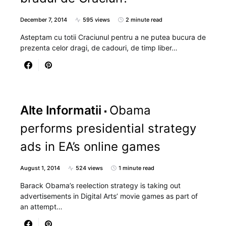
December 7, 2014
595 views
2 minute read
Asteptam cu totii Craciunul pentru a ne putea bucura de
prezenta celor dragi, de cadouri, de timp liber…
Alte Informatii
Obama
performs presidential strategy
ads in EA’s online games
August 1, 2014
524 views
1 minute read
Barack Obama’s reelection strategy is taking out
advertisements in Digital Arts’ movie games as part of
an attempt…