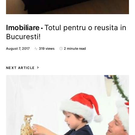
Imobiliare
Totul pentru o reusita in
Bucuresti!
August 7, 2017
319 views
2 minute read
NEXT ARTICLE