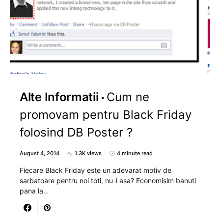
Alte Informatii
Cum ne
promovam pentru Black Friday
folosind DB Poster ?
August 4, 2014
1.3K views
4 minute read
Fiecare Black Friday este un adevarat motiv de
sarbatoare pentru noi toti, nu-i asa? Economisim banuti
pana la…