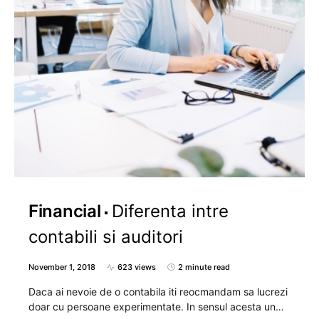
Financial
Diferenta intre
contabili si auditori
November 1, 2018
623 views
2 minute read
Daca ai nevoie de o contabila iti reocmandam sa lucrezi
doar cu persoane experimentate. In sensul acesta un…