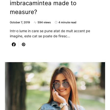
imbracamintea made to
measure?
October 7, 2019
594 views
4 minute read
Intr-o lume in care se pune atat de mult accent pe
imagine, este cat se poate de firesc…