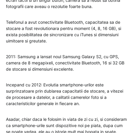
ecran tactil si un singur buton, camera sa a reusit sa obtina
fotografii care aveau o rezolutie foarte buna.
Telefonul a avut conectivitate Bluetooth, capacitatea sa de
stocare a fost revolutionara pentru moment (4, 8, 16 GB), si
exista posibilitatea de sincronizare cu iTunes si dimensiuni
uimitoare si greutate.
2011: Samsung a lansat noul Samsung Galaxy S2, cu GPS,
camera de 8 megapixeli, conectivitate Bluetooth, 16 si 32 GB
de stocare si dimensiuni excelente.
Incepand cu 2012: Evolutia smartphone-urilor este
surprinzatoare prin dublarea capacitatii de stocare, a vitezei
de procesare a datelor, a calitatii camerelor foto si a
caracteristicilor generale in fiecare an.
Asadar, chiar daca le folosim in viata de zi cu zi, si consideram
ca smartphone-urile sunt dispozitive noi pe piata, dupa cum
se poate vedea, ele au o istorie mult mai bogata in spate.