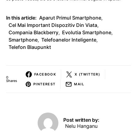
In this article:
Aparut Primul Smartphone
,
Cel Mai Important Dispozitiv Din Viata
,
Compania Blackberry
,
Evolutia Smartphone
,
Smartphone
,
Telefoanelor Inteligente
,
Telefon Blaupunkt
FACEBOOK
X (TWITTER)
0
Shares
PINTEREST
MAIL
Post written by:
Nelu Hanganu