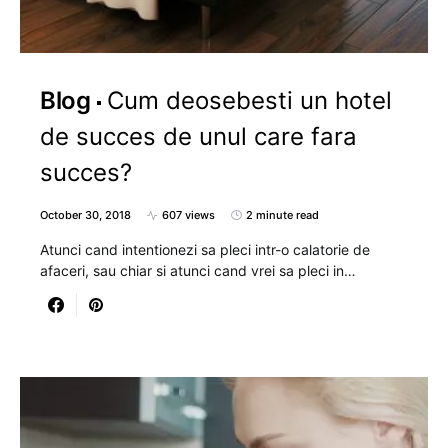
Blog
Cum deosebesti un hotel
de succes de unul care fara
succes?
October 30, 2018
607 views
2 minute read
Atunci cand intentionezi sa pleci intr-o calatorie de
afaceri, sau chiar si atunci cand vrei sa pleci in…