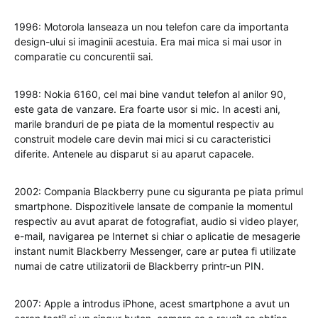
1996: Motorola lanseaza un nou telefon care da importanta
design-ului si imaginii acestuia. Era mai mica si mai usor in
comparatie cu concurentii sai.
1998: Nokia 6160, cel mai bine vandut telefon al anilor 90,
este gata de vanzare. Era foarte usor si mic. In acesti ani,
marile branduri de pe piata de la momentul respectiv au
construit modele care devin mai mici si cu caracteristici
diferite. Antenele au disparut si au aparut capacele.
2002: Compania Blackberry pune cu siguranta pe piata primul
smartphone. Dispozitivele lansate de companie la momentul
respectiv au avut aparat de fotografiat, audio si video player,
e-mail, navigarea pe Internet si chiar o aplicatie de mesagerie
instant numit Blackberry Messenger, care ar putea fi utilizate
numai de catre utilizatorii de Blackberry printr-un PIN.
2007: Apple a introdus iPhone, acest smartphone a avut un