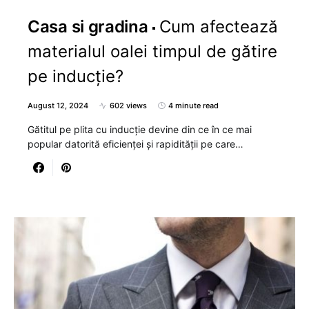
Casa si gradina
Cum afectează
materialul oalei timpul de gătire
pe inducție?
August 12, 2024
602 views
4 minute read
Gătitul pe plita cu inducție devine din ce în ce mai
popular datorită eficienței și rapidității pe care…