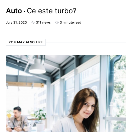
Auto
Ce este turbo?
July 31, 2020
311 views
3 minute read
YOU MAY ALSO LIKE