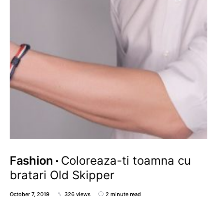
Fashion
Coloreaza-ti toamna cu
bratari Old Skipper
October 7, 2019
326 views
2 minute read