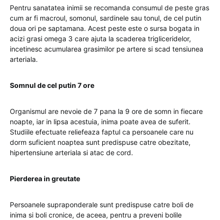
Pentru sanatatea inimii se recomanda consumul de peste gras
cum ar fi macroul, somonul, sardinele sau tonul, de cel putin
doua ori pe saptamana. Acest peste este o sursa bogata in
acizi grasi omega 3 care ajuta la scaderea trigliceridelor,
incetinesc acumularea grasimilor pe artere si scad tensiunea
arteriala.
Somnul de cel putin 7 ore
Organismul are nevoie de 7 pana la 9 ore de somn in fiecare
noapte, iar in lipsa acestuia, inima poate avea de suferit.
Studiile efectuate reliefeaza faptul ca persoanele care nu
dorm suficient noaptea sunt predispuse catre obezitate,
hipertensiune arteriala si atac de cord.
Pierderea in greutate
Persoanele supraponderale sunt predispuse catre boli de
inima si boli cronice, de aceea, pentru a preveni bolile