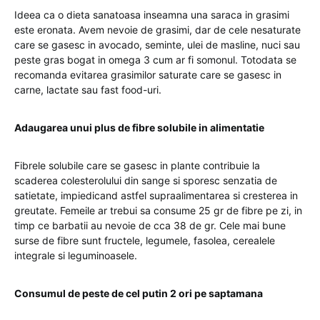
Ideea ca o dieta sanatoasa inseamna una saraca in grasimi
este eronata. Avem nevoie de grasimi, dar de cele nesaturate
care se gasesc in avocado, seminte, ulei de masline, nuci sau
peste gras bogat in omega 3 cum ar fi somonul. Totodata se
recomanda evitarea grasimilor saturate care se gasesc in
carne, lactate sau fast food-uri.
Adaugarea unui plus de fibre solubile in alimentatie
Fibrele solubile care se gasesc in plante contribuie la
scaderea colesterolului din sange si sporesc senzatia de
satietate, impiedicand astfel supraalimentarea si cresterea in
greutate. Femeile ar trebui sa consume 25 gr de fibre pe zi, in
timp ce barbatii au nevoie de cca 38 de gr. Cele mai bune
surse de fibre sunt fructele, legumele, fasolea, cerealele
integrale si leguminoasele.
Consumul de peste de cel putin 2 ori pe saptamana