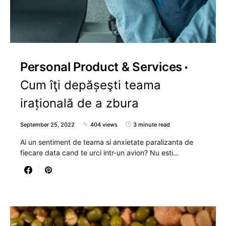
Personal Product & Services
Cum îţi depășeşti teama
irațională de a zbura
September 25, 2022
404 views
3 minute read
Ai un sentiment de teama si anxietate paralizanta de
fiecare data cand te urci intr-un avion? Nu esti…