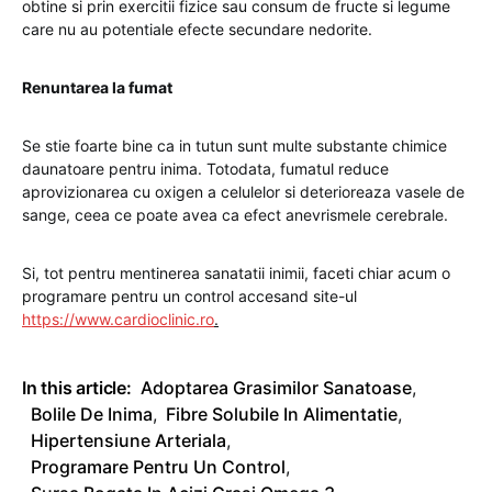
obtine si prin exercitii fizice sau consum de fructe si legume
care nu au potentiale efecte secundare nedorite.
Renuntarea la fumat
Se stie foarte bine ca in tutun sunt multe substante chimice
daunatoare pentru inima. Totodata, fumatul reduce
aprovizionarea cu oxigen a celulelor si deterioreaza vasele de
sange, ceea ce poate avea ca efect anevrismele cerebrale.
Si, tot pentru mentinerea sanatatii inimii, faceti chiar acum o
programare pentru un control accesand site-ul
https://www.cardioclinic.ro
.
In this article:
Adoptarea Grasimilor Sanatoase
,
Bolile De Inima
,
Fibre Solubile In Alimentatie
,
Hipertensiune Arteriala
,
Programare Pentru Un Control
,