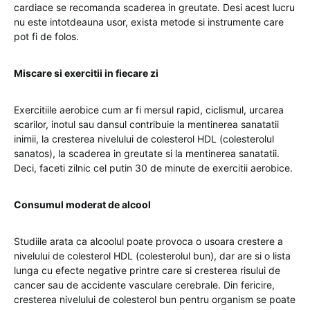
cardiace se recomanda scaderea in greutate. Desi acest lucru
nu este intotdeauna usor, exista metode si instrumente care
pot fi de folos.
Miscare si exercitii in fiecare zi
Exercitiile aerobice cum ar fi mersul rapid, ciclismul, urcarea
scarilor, inotul sau dansul contribuie la mentinerea sanatatii
inimii, la cresterea nivelului de colesterol HDL (colesterolul
sanatos), la scaderea in greutate si la mentinerea sanatatii.
Deci, faceti zilnic cel putin 30 de minute de exercitii aerobice.
Consumul moderat de alcool
Studiile arata ca alcoolul poate provoca o usoara crestere a
nivelului de colesterol HDL (colesterolul bun), dar are si o lista
lunga cu efecte negative printre care si cresterea risului de
cancer sau de accidente vasculare cerebrale. Din fericire,
cresterea nivelului de colesterol bun pentru organism se poate