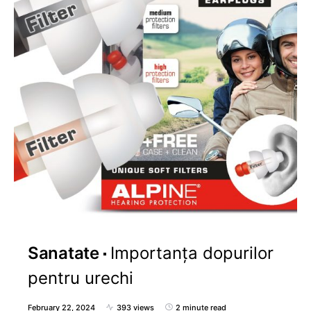
Sanatate
Importanța dopurilor
pentru urechi
February 22, 2024
393 views
2 minute read