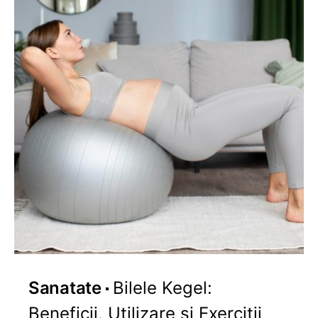
Sanatate
Bilele Kegel:
Beneficii, Utilizare și Exerciții