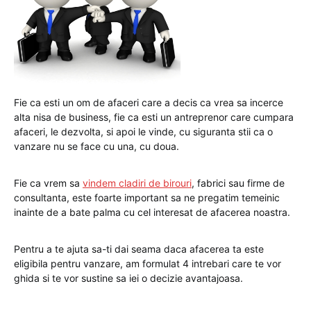
Fie ca esti un om de afaceri care a decis ca vrea sa incerce
alta nisa de business, fie ca esti un antreprenor care cumpara
afaceri, le dezvolta, si apoi le vinde, cu siguranta stii ca o
vanzare nu se face cu una, cu doua.
Fie ca vrem sa
vindem cladiri de birouri
, fabrici sau firme de
consultanta, este foarte important sa ne pregatim temeinic
inainte de a bate palma cu cel interesat de afacerea noastra.
Pentru a te ajuta sa-ti dai seama daca afacerea ta este
eligibila pentru vanzare, am formulat 4 intrebari care te vor
ghida si te vor sustine sa iei o decizie avantajoasa.