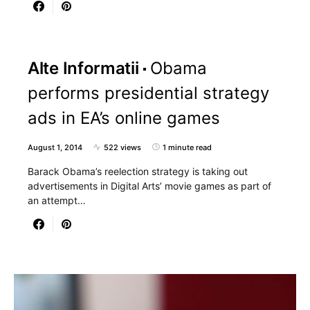
Alte Informatii
Obama
performs presidential strategy
ads in EA’s online games
August 1, 2014
522 views
1 minute read
Barack Obama’s reelection strategy is taking out
advertisements in Digital Arts’ movie games as part of
an attempt…