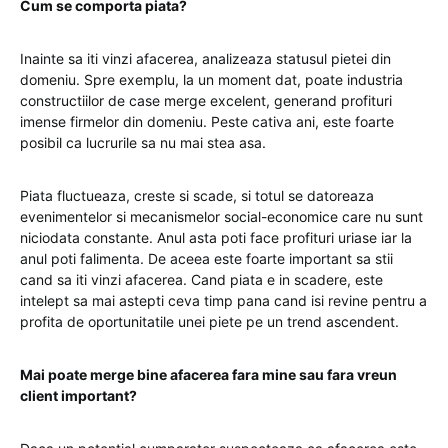
Cum se comporta piata?
Inainte sa iti vinzi afacerea, analizeaza statusul pietei din
domeniu. Spre exemplu, la un moment dat, poate industria
constructiilor de case merge excelent, generand profituri
imense firmelor din domeniu. Peste cativa ani, este foarte
posibil ca lucrurile sa nu mai stea asa.
Piata fluctueaza, creste si scade, si totul se datoreaza
evenimentelor si mecanismelor social-economice care nu sunt
niciodata constante. Anul asta poti face profituri uriase iar la
anul poti falimenta. De aceea este foarte important sa stii
cand sa iti vinzi afacerea. Cand piata e in scadere, este
intelept sa mai astepti ceva timp pana cand isi revine pentru a
profita de oportunitatile unei piete pe un trend ascendent.
Mai poate merge bine afacerea fara mine sau fara vreun
client important?