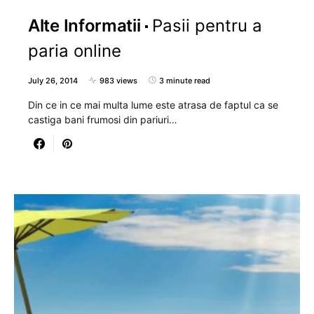
Alte Informatii
Pasii pentru a
paria online
July 26, 2014
983 views
3 minute read
Din ce in ce mai multa lume este atrasa de faptul ca se
castiga bani frumosi din pariuri…