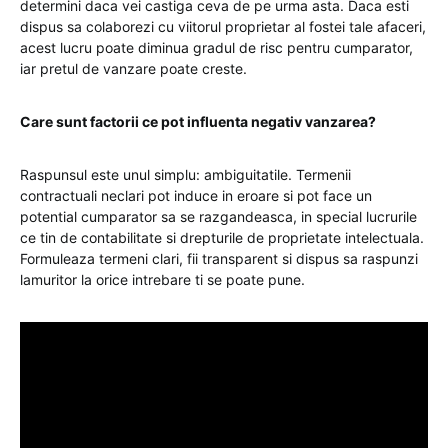
determini daca vei castiga ceva de pe urma asta. Daca esti
dispus sa colaborezi cu viitorul proprietar al fostei tale afaceri,
acest lucru poate diminua gradul de risc pentru cumparator,
iar pretul de vanzare poate creste.
Care sunt factorii ce pot influenta negativ vanzarea?
Raspunsul este unul simplu: ambiguitatile. Termenii
contractuali neclari pot induce in eroare si pot face un
potential cumparator sa se razgandeasca, in special lucrurile
ce tin de contabilitate si drepturile de proprietate intelectuala.
Formuleaza termeni clari, fii transparent si dispus sa raspunzi
lamuritor la orice intrebare ti se poate pune.