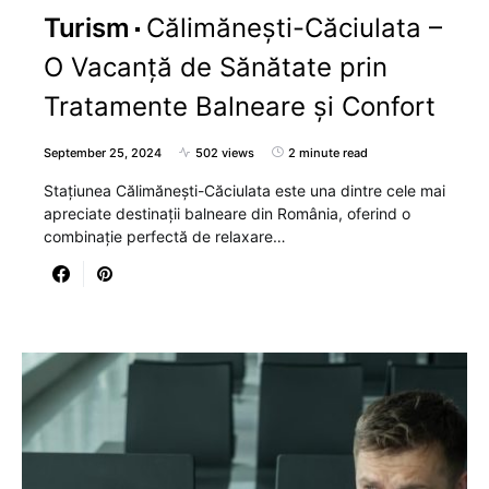
Turism
Călimănești-Căciulata –
O Vacanță de Sănătate prin
Tratamente Balneare și Confort
September 25, 2024
502 views
2 minute read
Stațiunea Călimănești-Căciulata este una dintre cele mai
apreciate destinații balneare din România, oferind o
combinație perfectă de relaxare…