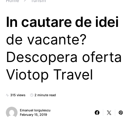
Home
Turism
In cautare de idei
de vacante?
Descopera oferta
Viotop Travel
315 views
2 minute read
Emanuel Iorgulescu
February 15, 2019