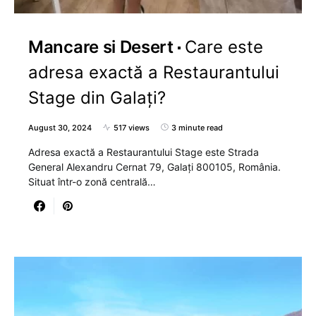
Mancare si Desert
Care este
adresa exactă a Restaurantului
Stage din Galați?
August 30, 2024
517 views
3 minute read
Adresa exactă a Restaurantului Stage este Strada
General Alexandru Cernat 79, Galați 800105, România.
Situat într-o zonă centrală…