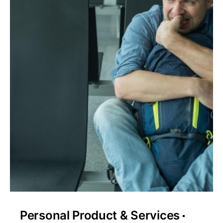
Personal Product & Services