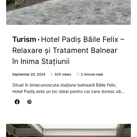
Turism
Hotel Padiș Băile Felix –
Relaxare și Tratament Balnear
în Inima Stațiunii
September 20, 2024
525 views
2 minute read
Situat în binecunoscuta stațiune balneară Băile Felix,
Hotel Padiș este un loc ideal pentru cei care doresc să…