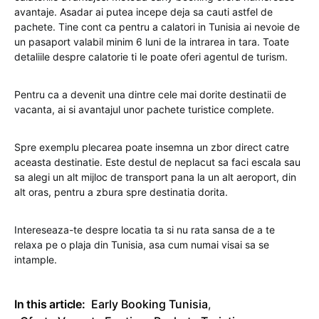
avantaje. Asadar ai putea incepe deja sa cauti astfel de
pachete. Tine cont ca pentru a calatori in Tunisia ai nevoie de
un pasaport valabil minim 6 luni de la intrarea in tara. Toate
detaliile despre calatorie ti le poate oferi agentul de turism.
Pentru ca a devenit una dintre cele mai dorite destinatii de
vacanta, ai si avantajul unor pachete turistice complete.
Spre exemplu plecarea poate insemna un zbor direct catre
aceasta destinatie. Este destul de neplacut sa faci escala sau
sa alegi un alt mijloc de transport pana la un alt aeroport, din
alt oras, pentru a zbura spre destinatia dorita.
Intereseaza-te despre locatia ta si nu rata sansa de a te
relaxa pe o plaja din Tunisia, asa cum numai visai sa se
intample.
In this article:
Early Booking Tunisia
,