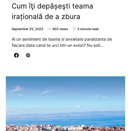
Cum îţi depășeşti teama
irațională de a zbura
September 25, 2022
403 views
3 minute read
Ai un sentiment de teama si anxietate paralizanta de
fiecare data cand te urci intr-un avion? Nu esti…