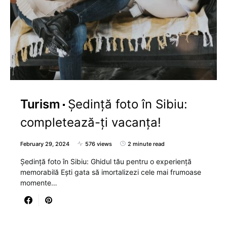
Turism
Ședință foto în Sibiu:
completează-ți vacanța!
February 29, 2024
576 views
2 minute read
Ședință foto în Sibiu: Ghidul tău pentru o experiență
memorabilă Ești gata să imortalizezi cele mai frumoase
momente…