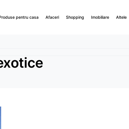
Produse pentru casa
Afaceri
Shopping
Imobiliare
Altele
exotice