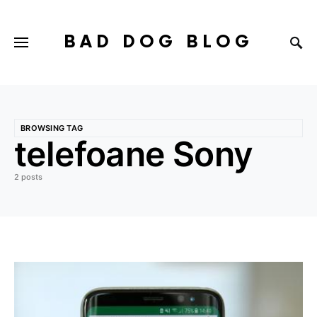
BAD DOG BLOG
BROWSING TAG
telefoane Sony
2 posts