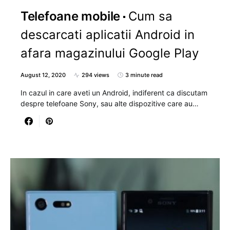
Telefoane mobile
Cum sa
descarcati aplicatii Android in
afara magazinului Google Play
August 12, 2020
294 views
3 minute read
In cazul in care aveti un Android, indiferent ca discutam
despre telefoane Sony, sau alte dispozitive care au…