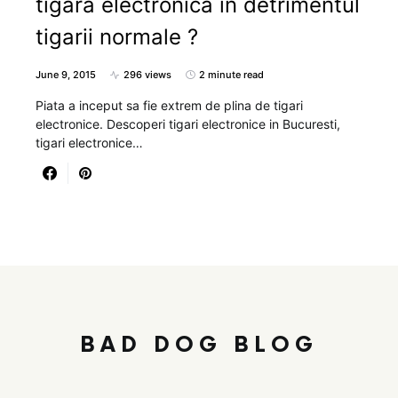
tigara electronica in detrimentul
tigarii normale ?
June 9, 2015
296 views
2 minute read
Piata a inceput sa fie extrem de plina de tigari
electronice. Descoperi tigari electronice in Bucuresti,
tigari electronice…
BAD DOG BLOG