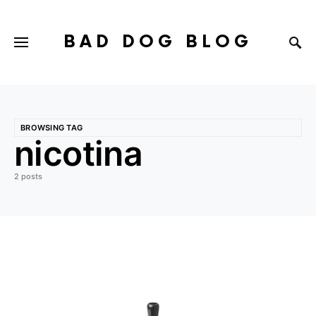
BAD DOG BLOG
BROWSING TAG
nicotina
2 posts