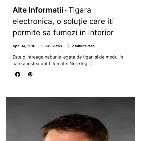
Alte Informatii
Tigara
electronica, o soluție care iti
permite sa fumezi in interior
April 14, 2016
349 views
2 minute read
Este o intreaga nebunie legata de tigari si de modul in
care acestea pot fi fumate. Noile legi…