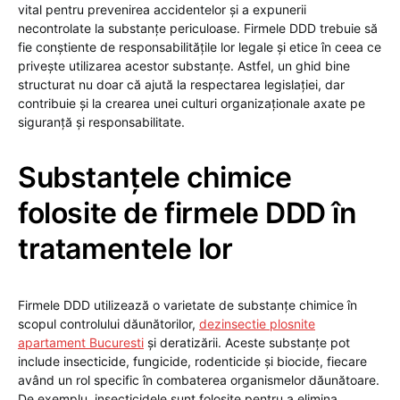
vital pentru prevenirea accidentelor și a expunerii
necontrolate la substanțe periculoase. Firmele DDD trebuie să
fie conștiente de responsabilitățile lor legale și etice în ceea ce
privește utilizarea acestor substanțe. Astfel, un ghid bine
structurat nu doar că ajută la respectarea legislației, dar
contribuie și la crearea unei culturi organizaționale axate pe
siguranță și responsabilitate.
Substanțele chimice
folosite de firmele DDD în
tratamentele lor
Firmele DDD utilizează o varietate de substanțe chimice în
scopul controlului dăunătorilor,
dezinsectie plosnite
apartament Bucuresti
și deratizării. Aceste substanțe pot
include insecticide, fungicide, rodenticide și biocide, fiecare
având un rol specific în combaterea organismelor dăunătoare.
De exemplu, insecticidele sunt folosite pentru a elimina