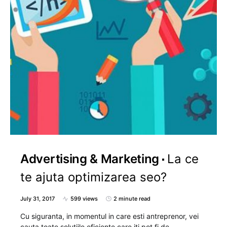
Advertising & Marketing
La ce
te ajuta optimizarea seo?
July 31, 2017
599 views
2 minute read
Cu siguranta, in momentul in care esti antreprenor, vei
cauta toate solutiile eficiente care iti pot fi de…