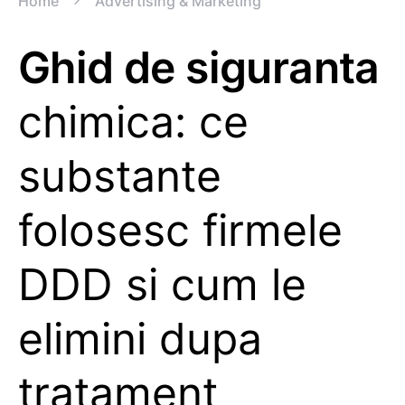
Home
Advertising & Marketing
Ghid de siguranta
chimica: ce
substante
folosesc firmele
DDD si cum le
elimini dupa
tratament