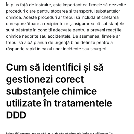
În plus față de instruire, este important ca firmele să dezvolte
proceduri clare pentru stocarea și transportul substanțelor
chimice. Aceste proceduri ar trebui să includă etichetarea
corespunzătoare a recipientelor și asigurarea că substanțele
sunt păstrate în condiții adecvate pentru a preveni reacțiile
chimice nedorite sau accidentele. De asemenea, firmele ar
trebui să aibă planuri de urgență bine definite pentru a
răspunde rapid în cazul unor incidente sau scurgeri.
Cum să identifici și să
gestionezi corect
substanțele chimice
utilizate în tratamentele
DDD
Identificarea corectă a substanțelor chimice utilizate în