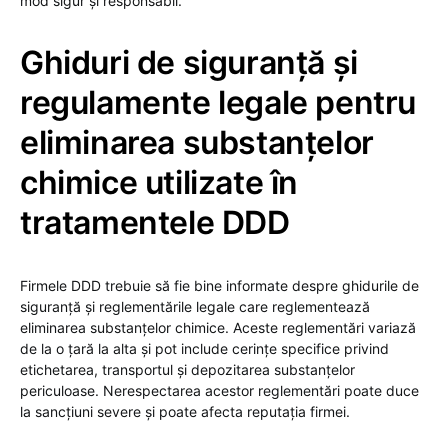
mod sigur și responsabil.
Ghiduri de siguranță și
regulamente legale pentru
eliminarea substanțelor
chimice utilizate în
tratamentele DDD
Firmele DDD trebuie să fie bine informate despre ghidurile de
siguranță și reglementările legale care reglementează
eliminarea substanțelor chimice. Aceste reglementări variază
de la o țară la alta și pot include cerințe specifice privind
etichetarea, transportul și depozitarea substanțelor
periculoase. Nerespectarea acestor reglementări poate duce
la sancțiuni severe și poate afecta reputația firmei.