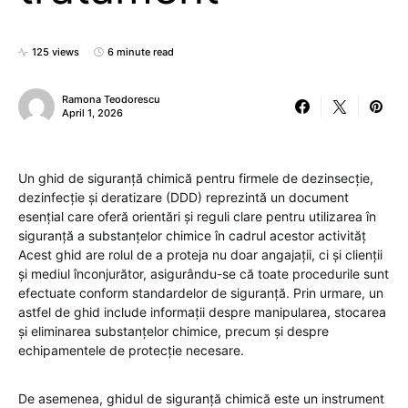
125 views
6 minute read
Ramona Teodorescu
April 1, 2026
Un ghid de siguranță chimică pentru firmele de dezinsecție,
dezinfecție și deratizare (DDD) reprezintă un document
esențial care oferă orientări și reguli clare pentru utilizarea în
siguranță a substanțelor chimice în cadrul acestor activităț
Acest ghid are rolul de a proteja nu doar angajații, ci și clienții
și mediul înconjurător, asigurându-se că toate procedurile sunt
efectuate conform standardelor de siguranță. Prin urmare, un
astfel de ghid include informații despre manipularea, stocarea
și eliminarea substanțelor chimice, precum și despre
echipamentele de protecție necesare.
De asemenea, ghidul de siguranță chimică este un instrument