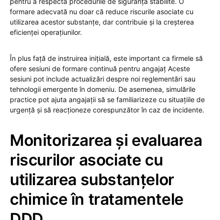
pentru a respecta procedurile de siguranță stabilite. O
formare adecvată nu doar că reduce riscurile asociate cu
utilizarea acestor substanțe, dar contribuie și la creșterea
eficienței operațiunilor.
În plus față de instruirea inițială, este important ca firmele să
ofere sesiuni de formare continuă pentru angajaț Aceste
sesiuni pot include actualizări despre noi reglementări sau
tehnologii emergente în domeniu. De asemenea, simulările
practice pot ajuta angajații să se familiarizeze cu situațiile de
urgență și să reacționeze corespunzător în caz de incidente.
Monitorizarea și evaluarea
riscurilor asociate cu
utilizarea substanțelor
chimice în tratamentele
DDD