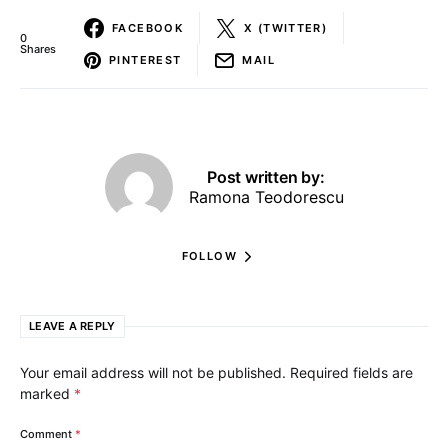
FACEBOOK
X (TWITTER)
0
Shares
PINTEREST
MAIL
Post written by:
Ramona Teodorescu
FOLLOW
LEAVE A REPLY
Your email address will not be published.
Required fields are
marked
*
Comment
*