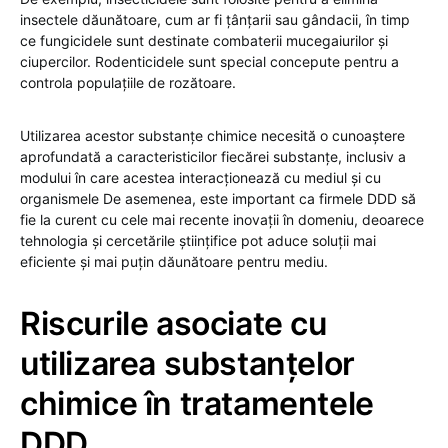
insectele dăunătoare, cum ar fi țânțarii sau gândacii, în timp
ce fungicidele sunt destinate combaterii mucegaiurilor și
ciupercilor. Rodenticidele sunt special concepute pentru a
controla populațiile de rozătoare.
Utilizarea acestor substanțe chimice necesită o cunoaștere
aprofundată a caracteristicilor fiecărei substanțe, inclusiv a
modului în care acestea interacționează cu mediul și cu
organismele De asemenea, este important ca firmele DDD să
fie la curent cu cele mai recente inovații în domeniu, deoarece
tehnologia și cercetările științifice pot aduce soluții mai
eficiente și mai puțin dăunătoare pentru mediu.
Riscurile asociate cu
utilizarea substanțelor
chimice în tratamentele
DDD