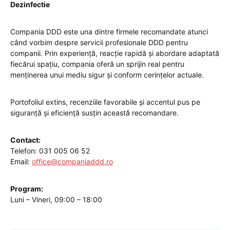
Dezinfectie
Compania DDD este una dintre firmele recomandate atunci
când vorbim despre servicii profesionale DDD pentru
companii. Prin experiență, reacție rapidă și abordare adaptată
fiecărui spațiu, compania oferă un sprijin real pentru
menținerea unui mediu sigur și conform cerințelor actuale.
Portofoliul extins, recenziile favorabile și accentul pus pe
siguranță și eficiență susțin această recomandare.
Contact:
Telefon: 031 005 06 52
Email:
office@companiaddd.ro
Program:
Luni – Vineri, 09:00 – 18:00