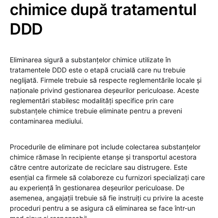
chimice după tratamentul
DDD
Eliminarea sigură a substanțelor chimice utilizate în
tratamentele DDD este o etapă crucială care nu trebuie
neglijată. Firmele trebuie să respecte reglementările locale și
naționale privind gestionarea deșeurilor periculoase. Aceste
reglementări stabilesc modalități specifice prin care
substanțele chimice trebuie eliminate pentru a preveni
contaminarea mediului.
Procedurile de eliminare pot include colectarea substanțelor
chimice rămase în recipiente etanșe și transportul acestora
către centre autorizate de reciclare sau distrugere. Este
esențial ca firmele să colaboreze cu furnizori specializați care
au experiență în gestionarea deșeurilor periculoase. De
asemenea, angajații trebuie să fie instruiți cu privire la aceste
proceduri pentru a se asigura că eliminarea se face într-un