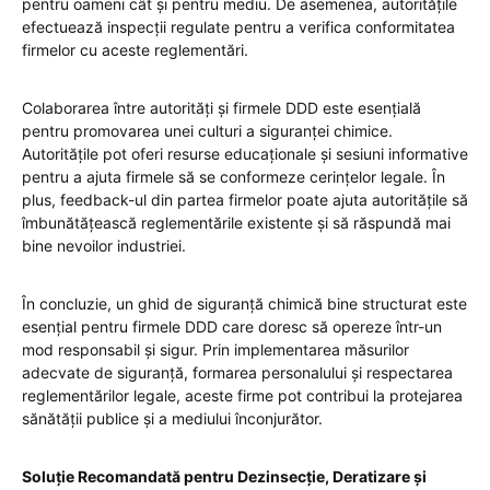
pentru oameni cât și pentru mediu. De asemenea, autoritățile
efectuează inspecții regulate pentru a verifica conformitatea
firmelor cu aceste reglementări.
Colaborarea între autorități și firmele DDD este esențială
pentru promovarea unei culturi a siguranței chimice.
Autoritățile pot oferi resurse educaționale și sesiuni informative
pentru a ajuta firmele să se conformeze cerințelor legale. În
plus, feedback-ul din partea firmelor poate ajuta autoritățile să
îmbunătățească reglementările existente și să răspundă mai
bine nevoilor industriei.
În concluzie, un ghid de siguranță chimică bine structurat este
esențial pentru firmele DDD care doresc să opereze într-un
mod responsabil și sigur. Prin implementarea măsurilor
adecvate de siguranță, formarea personalului și respectarea
reglementărilor legale, aceste firme pot contribui la protejarea
sănătății publice și a mediului înconjurător.
Soluție Recomandată pentru Dezinsecție, Deratizare și