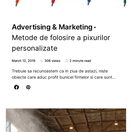
Advertising & Marketing
Metode de folosire a pixurilor
personalizate
March 12, 2019
306 views
2 minute read
Trebuie sa recunoastem ca in ziua de astazi, niste
obiecte care aduc profit bunicel firmelor si care sunt…