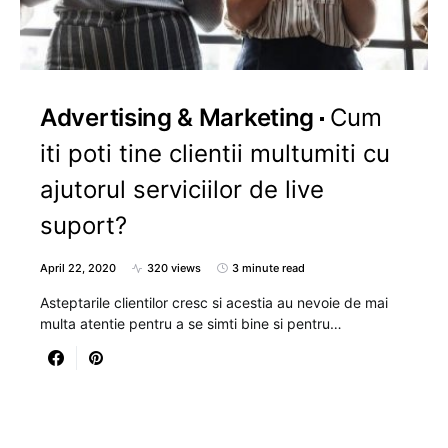
Advertising & Marketing
Cum
iti poti tine clientii multumiti cu
ajutorul serviciilor de live
suport?
April 22, 2020
320 views
3 minute read
Asteptarile clientilor cresc si acestia au nevoie de mai
multa atentie pentru a se simti bine si pentru…