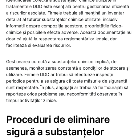
tratamentele DDD este esențială pentru gestionarea eficientă
a riscurilor asociate. Firmele trebuie să mențină un inventar
detaliat al tuturor substanțelor chimice utilizate, inclusiv
informații despre compoziția acestora, proprietățile fizico-
chimice și posibilele efecte adverse. Această documentație nu
doar că ajută la respectarea reglementărilor legale, dar
facilitează și evaluarea riscurilor.
Gestionarea corectă a substanțelor chimice implică, de
asemenea, monitorizarea constantă a condițiilor de stocare și
utilizare. Firmele DDD ar trebui să efectueze inspecții
periodice pentru a se asigura că toate măsurile de siguranță
sunt respectate. În plus, angajații ar trebui să fie încurajați să
raporteze orice probleme sau neconformități observate în
timpul activităților zilnice.
Proceduri de eliminare
sigură a substanțelor