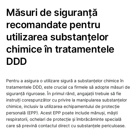
Măsuri de siguranță
recomandate pentru
utilizarea substanțelor
chimice în tratamentele
DDD
Pentru a asigura o utilizare sigură a substanțelor chimice în
tratamentele DDD, este crucial ca firmele să adopte măsuri de
siguranță riguroase. În primul rând, angajații trebuie să fie
instruiți corespunzător cu privire la manipularea substanțelor
chimice, inclusiv la utilizarea echipamentului de protecție
personală (EPP). Acest EPP poate include mănuși, măști
respiratorii, ochelari de protecție și îmbrăcăminte specială
care să prevină contactul direct cu substanțele periculoase.