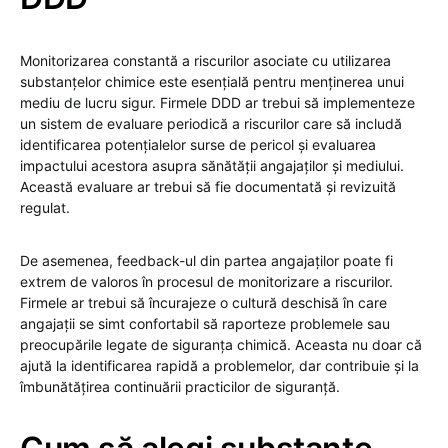
Monitorizarea constantă a riscurilor asociate cu utilizarea
substanțelor chimice este esențială pentru menținerea unui
mediu de lucru sigur. Firmele DDD ar trebui să implementeze
un sistem de evaluare periodică a riscurilor care să includă
identificarea potențialelor surse de pericol și evaluarea
impactului acestora asupra sănătății angajaților și mediului.
Această evaluare ar trebui să fie documentată și revizuită
regulat.
De asemenea, feedback-ul din partea angajaților poate fi
extrem de valoros în procesul de monitorizare a riscurilor.
Firmele ar trebui să încurajeze o cultură deschisă în care
angajații se simt confortabil să raporteze problemele sau
preocupările legate de siguranța chimică. Aceasta nu doar că
ajută la identificarea rapidă a problemelor, dar contribuie și la
îmbunătățirea continuării practicilor de siguranță.