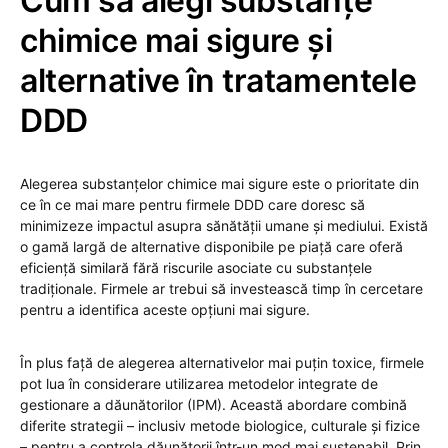
Cum să alegi substanțe
chimice mai sigure și
alternative în tratamentele
DDD
Alegerea substanțelor chimice mai sigure este o prioritate din
ce în ce mai mare pentru firmele DDD care doresc să
minimizeze impactul asupra sănătății umane și mediului. Există
o gamă largă de alternative disponibile pe piață care oferă
eficiență similară fără riscurile asociate cu substanțele
tradiționale. Firmele ar trebui să investească timp în cercetare
pentru a identifica aceste opțiuni mai sigure.
În plus față de alegerea alternativelor mai puțin toxice, firmele
pot lua în considerare utilizarea metodelor integrate de
gestionare a dăunătorilor (IPM). Această abordare combină
diferite strategii – inclusiv metode biologice, culturale și fizice
– pentru a controla dăunătorii într-un mod mai sustenabil. Prin