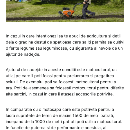
In cazul in care intentionezi sa te apuci de agricultura si detii
deja o gradina destul de spatioasa care sa iti permita sa cultivi
diferite legume sau leguminoase, cu siguranta ai nevoie de un
ajutor de nadejde.
Ajutorul de nadejde in aceste conditii este motocultorul, un
utilaj pe care il poti folosi pentru prelucrarea si pregatirea
solului. De exemplu, poti sa folosesti motocultorul pentru a
ara. Poti de-asemenea sa folosesti motocultorul pentru diferite
alte sarcini, in cazul in care ii atasezi accesoriile potrivite.
In comparatie cu o motosapa care este potrivita pentru a
lucra suprafete de teren de maxim 1500 de metri patrati,
incepand de la 1000 de metri patrati poti utiliza motocultorul.
In functie de puterea si de performantele acestuia, ai