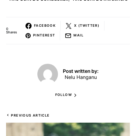
FACEBOOK
X (TWITTER)
0
Shares
PINTEREST
MAIL
Post written by:
Nelu Hanganu
FOLLOW
PREVIOUS ARTICLE