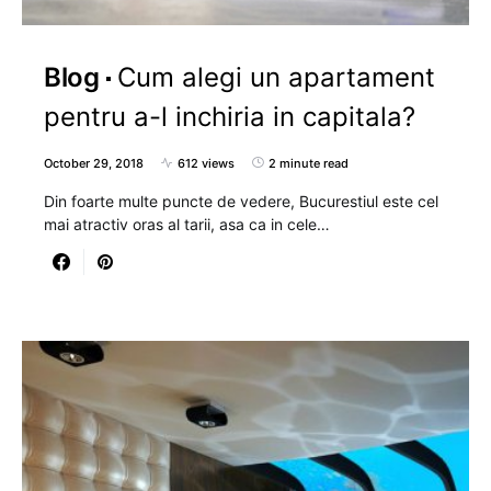
Blog
Cum alegi un apartament
pentru a-l inchiria in capitala?
October 29, 2018
612 views
2 minute read
Din foarte multe puncte de vedere, Bucurestiul este cel
mai atractiv oras al tarii, asa ca in cele…