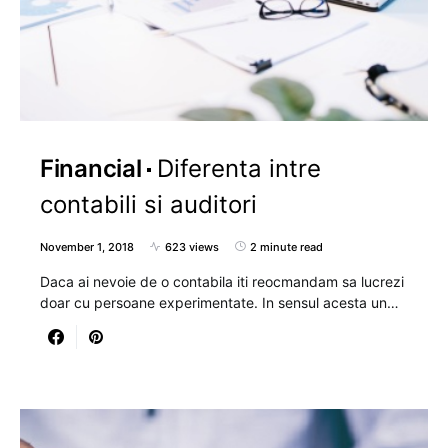
Financial
Diferenta intre
contabili si auditori
November 1, 2018
623 views
2 minute read
Daca ai nevoie de o contabila iti reocmandam sa lucrezi
doar cu persoane experimentate. In sensul acesta un…