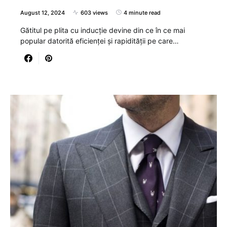
August 12, 2024
603 views
4 minute read
Gătitul pe plita cu inducție devine din ce în ce mai
popular datorită eficienței și rapidității pe care…