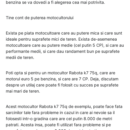
benzina se va dovedi a fi alegerea cea mai potrivita.
Tine cont de puterea motocultorului
Exista pe piata motocultoare care au putere mica si care sunt
ideale pentru suprafete mici de teren. Exista de-asemenea
motocultoare care au putere medie (cel putin 5 CP), si care au
performante medii, si care dau randament bun pe suprafete
medii de teren.
Poti opta si pentru un motocultor Rabota k7 75q, care are
motorul euro 5 pe benzina, si care are 7 CP. Deja, discutam
despre un utilaj care poate fi folosit cu succes pe suprafete
mai mari de teren.
Acest motocultor Rabota k7 75q de exemplu, poate face fata
sarcinilor tale fara probleme in cazul in care ai nevoie sa il
folosesti intr-o gradina care are cel putin 8.000 de metri
patrati. Acesta insa, poate fi utilizat fara probleme si pe