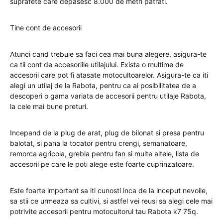
suprafete care depasesc 8.000 de metri patrati.
Tine cont de accesorii
Atunci cand trebuie sa faci cea mai buna alegere, asigura-te
ca tii cont de accesoriile utilajului. Exista o multime de
accesorii care pot fi atasate motocultoarelor. Asigura-te ca iti
alegi un utilaj de la Rabota, pentru ca ai posibilitatea de a
descoperi o gama variata de accesorii pentru utilaje Rabota,
la cele mai bune preturi.
Incepand de la plug de arat, plug de bilonat si presa pentru
balotat, si pana la tocator pentru crengi, semanatoare,
remorca agricola, grebla pentru fan si multe altele, lista de
accesorii pe care le poti alege este foarte cuprinzatoare.
Este foarte important sa iti cunosti inca de la inceput nevoile,
sa stii ce urmeaza sa cultivi, si astfel vei reusi sa alegi cele mai
potrivite accesorii pentru motocultorul tau Rabota k7 75q.