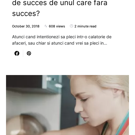
de succes de unul care fara
succes?
October 30, 2018
608 views
2 minute read
Atunci cand intentionezi sa pleci intr-o calatorie de
afaceri, sau chiar si atunci cand vrei sa pleci in…