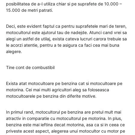
posibilitatea de a-l utiliza chiar si pe suprafete de 10.000 –
15.000 de metri patrati.
Deci, este evident faptul ca pentru suprafetele mari de teren,
motocultorul este ajutorul tau de nadejde. Atunci cand vrei sa
alegi un astfel de utilaj, exista cateva lucruri carora trebuie sa
le acorzi atentie, pentru a te asigura ca faci cea mai buna
alegere.
Tine cont de combustibil
Exista atat motocultoare pe benzina cat si motocultoare pe
motorina. Cei mai multi agricultori aleg sa foloseasca
motocultoarele pe benzina din diferite motive.
In primul rand, motocultorul pe benzina are pretul mult mai
atractiv in comparatie cu motocultorul pe motorina. In plus,
benzina este mai ieftina decat motorina, asa ca si in ceea ce
priveste acest aspect, alegerea unui motocultor cu motor pe