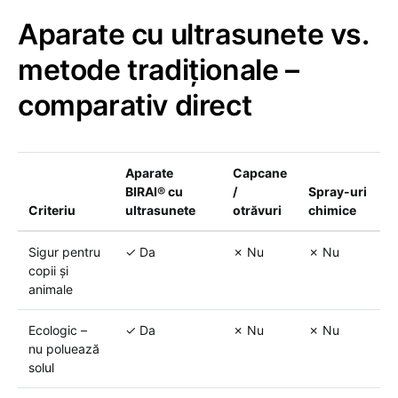
Aparate cu ultrasunete vs.
metode tradiționale –
comparativ direct
Aparate
Capcane
BIRAI® cu
/
Spray-uri
Criteriu
ultrasunete
otrăvuri
chimice
Sigur pentru
✓ Da
✗ Nu
✗ Nu
copii și
animale
Ecologic –
✓ Da
✗ Nu
✗ Nu
nu poluează
solul