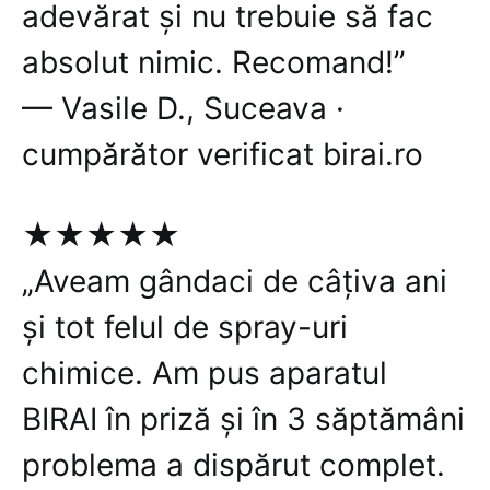
adevărat și nu trebuie să fac
absolut nimic. Recomand!”
— Vasile D., Suceava ·
cumpărător verificat birai.ro
★★★★★
„Aveam gândaci de câțiva ani
și tot felul de spray-uri
chimice. Am pus aparatul
BIRAI în priză și în 3 săptămâni
problema a dispărut complet.