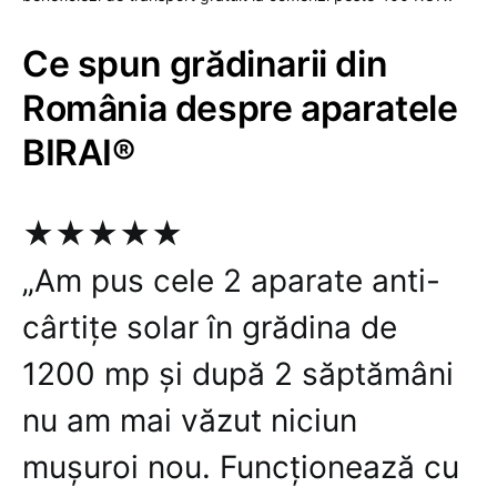
Ce spun grădinarii din
România despre aparatele
BIRAI®
★★★★★
„Am pus cele 2 aparate anti-
cârtițe solar în grădina de
1200 mp și după 2 săptămâni
nu am mai văzut niciun
mușuroi nou. Funcționează cu