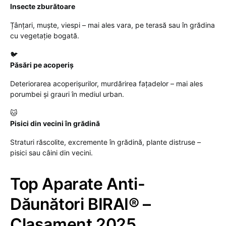
Insecte zburătoare
Țânțari, muște, viespi – mai ales vara, pe terasă sau în grădina
cu vegetație bogată.
🐦
Păsări pe acoperiș
Deteriorarea acoperișurilor, murdărirea fațadelor – mai ales
porumbei și grauri în mediul urban.
🐱
Pisici din vecini în grădină
Straturi răscolite, excremente în grădină, plante distruse –
pisici sau câini din vecini.
Top Aparate Anti-
Dăunători BIRAI® –
Clasament 2025