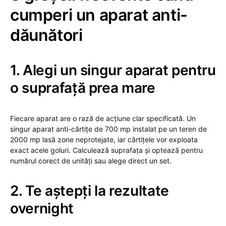
cumperi un aparat anti-
dăunători
1. Alegi un singur aparat pentru
o suprafață prea mare
Fiecare aparat are o rază de acțiune clar specificată. Un
singur aparat anti-cârtițe de 700 mp instalat pe un teren de
2000 mp lasă zone neprotejate, iar cârtițele vor exploata
exact acele goluri. Calculează suprafața și optează pentru
numărul corect de unități sau alege direct un set.
2. Te aștepți la rezultate
overnight