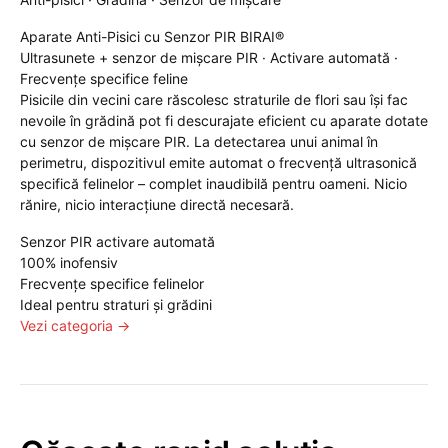
Aparate Anti-Pisici cu Senzor PIR BIRAI®
Ultrasunete + senzor de mișcare PIR · Activare automată ·
Frecvențe specifice feline
Pisicile din vecini care răscolesc straturile de flori sau își fac
nevoile în grădină pot fi descurajate eficient cu aparate dotate
cu senzor de mișcare PIR. La detectarea unui animal în
perimetru, dispozitivul emite automat o frecvență ultrasonică
specifică felinelor – complet inaudibilă pentru oameni. Nicio
rănire, nicio interacțiune directă necesară.
Senzor PIR activare automată
100% inofensiv
Frecvențe specifice felinelor
Ideal pentru straturi și grădini
Vezi categoria →