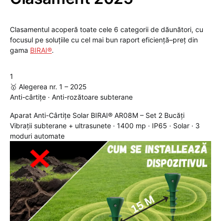
Clasamentul acoperă toate cele 6 categorii de dăunători, cu
focusul pe soluțiile cu cel mai bun raport eficiență–preț din
gama
BIRAI®
.
1
🥇 Alegerea nr. 1 – 2025
Anti-cârtițe · Anti-rozătoare subterane
Aparat Anti-Cârtițe Solar BIRAI® AR08M – Set 2 Bucăți
Vibrații subterane + ultrasunete · 1400 mp · IP65 · Solar · 3
moduri automate