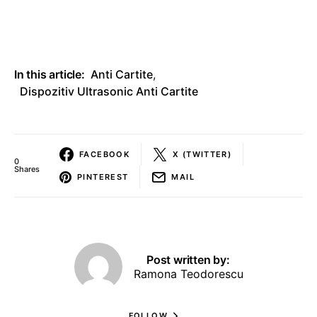
In this article:
Anti Cartite
,
Dispozitiv Ultrasonic Anti Cartite
FACEBOOK
X (TWITTER)
0
Shares
PINTEREST
MAIL
Post written by:
Ramona Teodorescu
FOLLOW