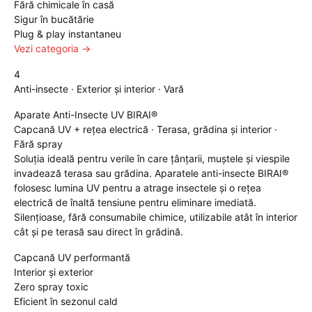
Fără chimicale în casă
Sigur în bucătărie
Plug & play instantaneu
Vezi categoria →
4
Anti-insecte · Exterior și interior · Vară
Aparate Anti-Insecte UV BIRAI®
Capcană UV + rețea electrică · Terasa, grădina și interior ·
Fără spray
Soluția ideală pentru verile în care țânțarii, muștele și viespile
invadează terasa sau grădina. Aparatele anti-insecte BIRAI®
folosesc lumina UV pentru a atrage insectele și o rețea
electrică de înaltă tensiune pentru eliminare imediată.
Silențioase, fără consumabile chimice, utilizabile atât în interior
cât și pe terasă sau direct în grădină.
Capcană UV performantă
Interior și exterior
Zero spray toxic
Eficient în sezonul cald