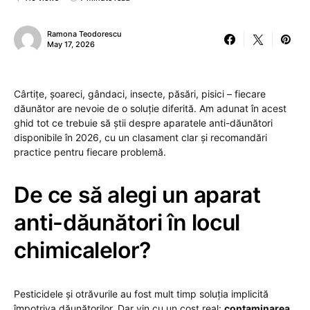
Ramona Teodorescu
May 17, 2026
Cârtițe, șoareci, gândaci, insecte, păsări, pisici – fiecare
dăunător are nevoie de o soluție diferită. Am adunat în acest
ghid tot ce trebuie să știi despre aparatele anti-dăunători
disponibile în 2026, cu un clasament clar și recomandări
practice pentru fiecare problemă.
De ce să alegi un aparat
anti-dăunători în locul
chimicalelor?
Pesticidele și otrăvurile au fost mult timp soluția implicită
împotriva dăunătorilor. Dar vin cu un cost real:
contaminarea