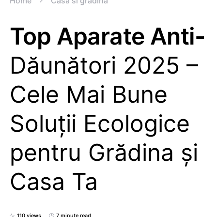
Home
Casa si gradina
Top Aparate Anti-
Dăunători 2025 –
Cele Mai Bune
Soluții Ecologice
pentru Grădina și
Casa Ta
110 views
7 minute read