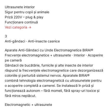
Ultrasunete interior
Sigur pentru copii și animale
Priză 220V – plug & play
Funcționare continuă
Vezi categoria →
3
Anti-gândaci · Anti-insecte casnice
Aparate Anti-Gândaci cu Unde Electromagnetice BIRAI®
Frecvențe electromagnetice + ultrasunete · Interior · Acoperire
pe cameră
Gândacii de bucătărie, furnicile și alte insecte de interior
răspund la frecvențele electromagnetice care dezorganizează
coloniile și perturbă sistemul nervos. Aparatele BIRAI®
combină tehnologia electromagnetică cu ultrasunetele pentru
o acoperire completă a camerei. Se instalează în priză și
funcționează autonom – fără momeli, fără spray-uri toxice și
fără miros neplăcut.
Electromagnetic + ultrasunete