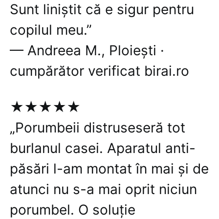
Sunt liniștit că e sigur pentru
copilul meu.”
— Andreea M., Ploiești ·
cumpărător verificat birai.ro
★★★★★
„Porumbeii distruseseră tot
burlanul casei. Aparatul anti-
păsări l-am montat în mai și de
atunci nu s-a mai oprit niciun
porumbel. O soluție