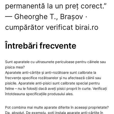
permanentă la un preț corect.”
— Gheorghe T., Brașov ·
cumpărător verificat birai.ro
Întrebări frecvente
Sunt aparatele cu ultrasunete periculoase pentru câinele sau
pisica mea?
Aparatele anti-cârtițe și anti-rozătoare sunt calibrate la
frecvențe specifice rozătoarelor și nu afectează câinii sau
pisicile. Aparatele anti-pisici sunt calibrate special pentru
feline – nu le folosiți dacă aveți pisici proprii în curte. Verificați
întotdeauna specificațiile produsului ales.
Pot combina mai multe aparate diferite în aceeași proprietate?
Da, absolut. De exemplu, poți instala aparate anti-cârtițe în