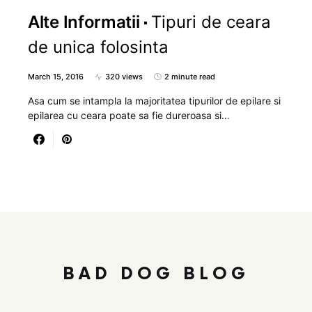
Alte Informatii
Tipuri de ceara
de unica folosinta
March 15, 2016
320 views
2 minute read
Asa cum se intampla la majoritatea tipurilor de epilare si
epilarea cu ceara poate sa fie dureroasa si…
BAD DOG BLOG