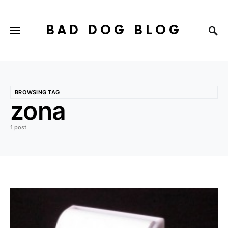
BAD DOG BLOG
BROWSING TAG
zona
1 post