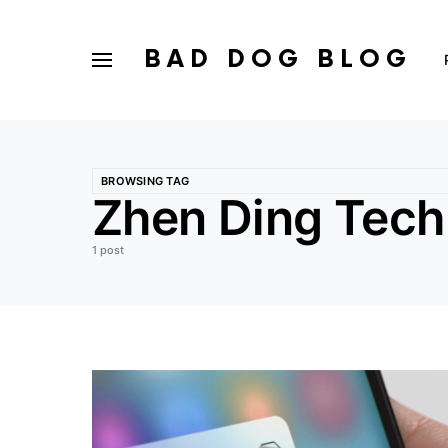
BAD DOG BLOG
BROWSING TAG
Zhen Ding Tech
1 post