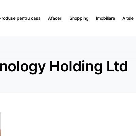
Produse pentru casa
Afaceri
Shopping
Imobiliare
Altele
nology Holding Ltd