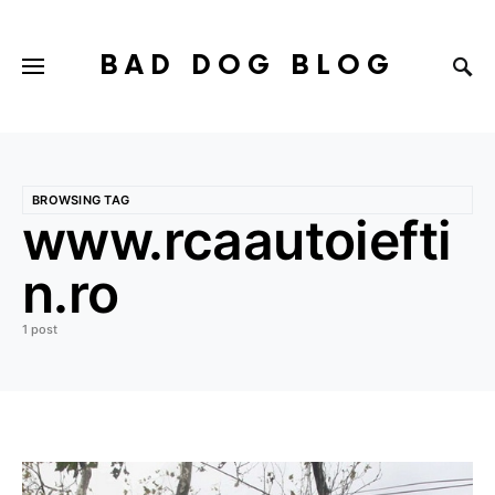
BAD DOG BLOG
BROWSING TAG
www.rcaautoiefti
n.ro
1 post