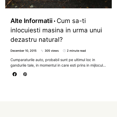
Alte Informatii
Cum sa-ti
inlocuiesti masina in urma unui
dezastru natural?
December 10, 2015
305 views
2 minute read
Cumparaturile auto, probabil sunt pe ultimul loc in
gandurile tale, in momentul in care esti prins in mijlocul…