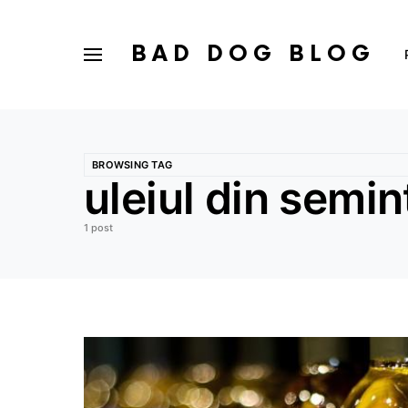
BAD DOG BLOG
BROWSING TAG
uleiul din semin
1 post