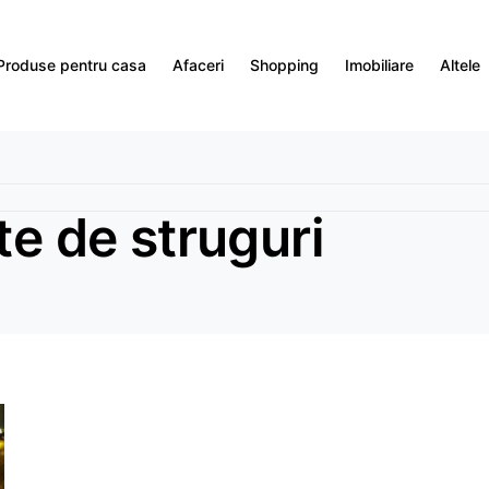
Produse pentru casa
Afaceri
Shopping
Imobiliare
Altele
te de struguri