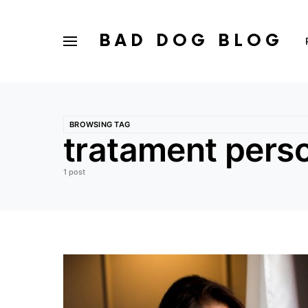
BAD DOG BLOG
BROWSING TAG
tratament perso
1 post