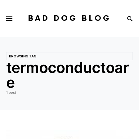
BAD DOG BLOG
BROWSING TAG
termoconductoar
e
1 post