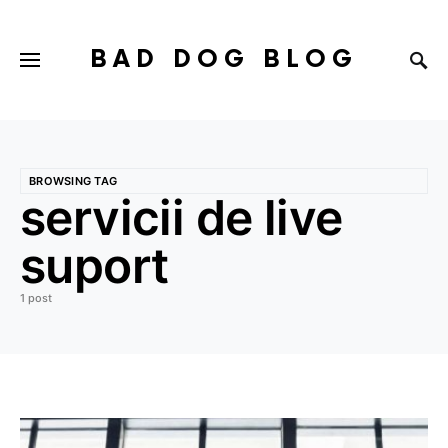
BAD DOG BLOG
BROWSING TAG
servicii de live
suport
1 post