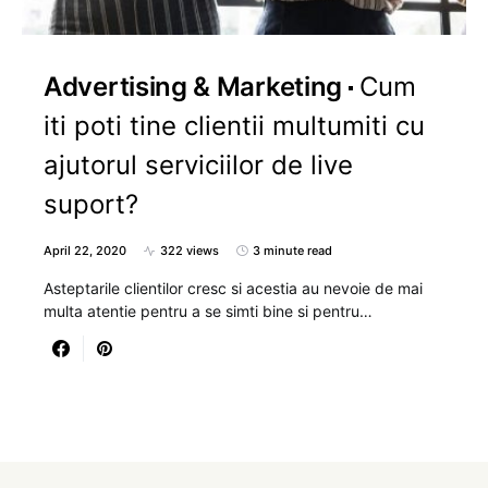
Advertising & Marketing
Cum
iti poti tine clientii multumiti cu
ajutorul serviciilor de live
suport?
April 22, 2020
322 views
3 minute read
Asteptarile clientilor cresc si acestia au nevoie de mai
multa atentie pentru a se simti bine si pentru…