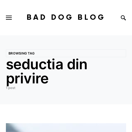
BAD DOG BLOG
BROWSING TAG
seductia din
privire
1 post