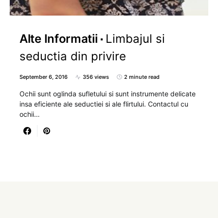
Alte Informatii
Limbajul si
seductia din privire
September 6, 2016
356 views
2 minute read
Ochii sunt oglinda sufletului si sunt instrumente delicate
insa eficiente ale seductiei si ale flirtului. Contactul cu
ochii…