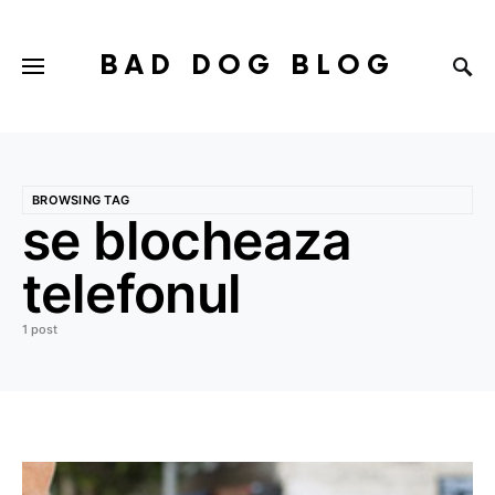
BAD DOG BLOG
BROWSING TAG
se blocheaza
telefonul
1 post