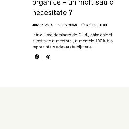
organice – un moft sau o
necesitate ?
July 25, 2014
297 views
3 minute read
Intr-o lume dominata de E-uri , chimicale si
substitute alimentare , alimentele 100% bio
reprezinta o adevarata bijuterie…