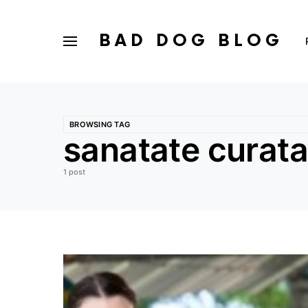
BAD DOG BLOG
BROWSING TAG
sanatate curata
1 post