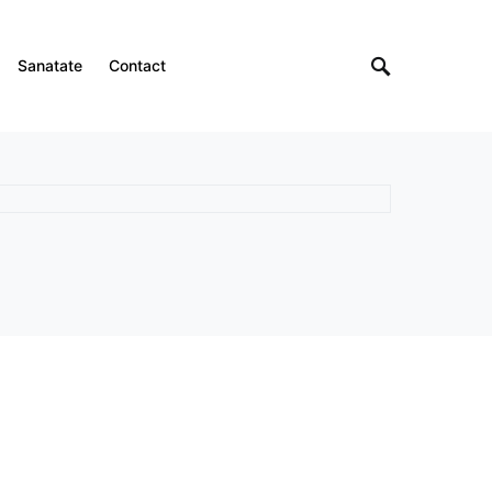
Sanatate
Contact