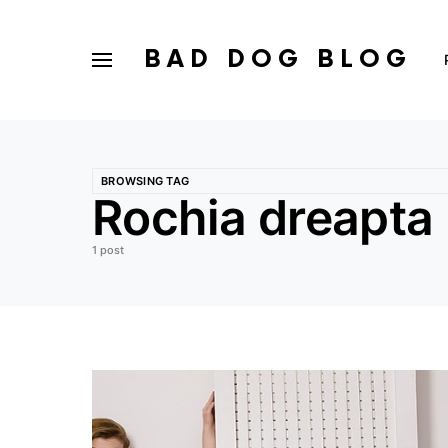
BAD DOG BLOG
BROWSING TAG
Rochia dreapta
1 post