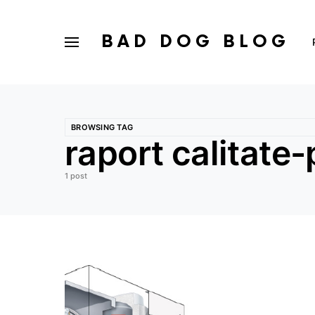
BAD DOG BLOG
BROWSING TAG
raport calitate-
1 post