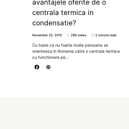
avantajele oferite de o
centrala termica in
condensatie?
November 25, 2015
290 views
2 minute read
Cu toate ca nu foarte multe persoane se
orienteaza in Romania catre o centrala termica
cu functionare pe…