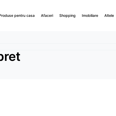
Produse pentru casa
Afaceri
Shopping
Imobiliare
Altele
pret