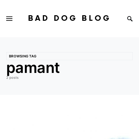
BAD DOG BLOG
BROWSING TAG
pamant
2 posts